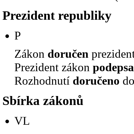
Prezident republiky
P
Zákon
doručen
prezident
Prezident zákon
podepsa
Rozhodnutí
doručeno
do
Sbírka zákonů
VL