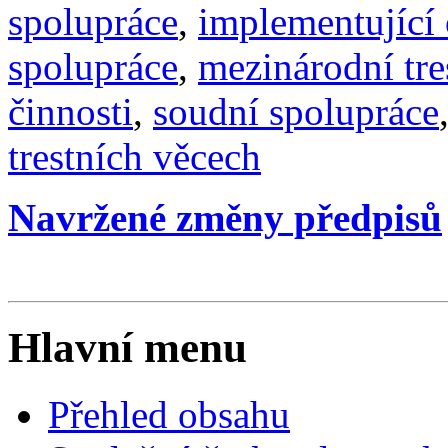
spolupráce
,
implementující 
spolupráce
,
mezinárodní tre
činnosti
,
soudní spolupráce
trestních věcech
Navržené změny předpisů
Hlavní menu
Přehled obsahu