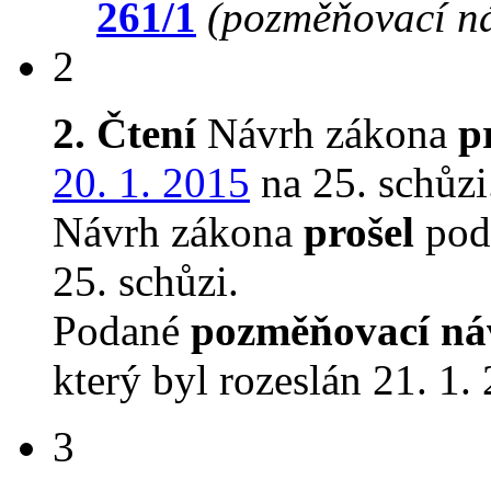
261/1
(pozměňovací n
2
2. Čtení
Návrh zákona
p
20. 1. 2015
na 25. schůzi
Návrh zákona
prošel
podr
25. schůzi.
Podané
pozměňovací ná
který byl rozeslán 21. 1.
3