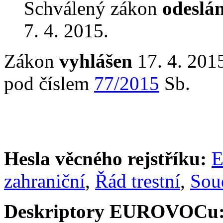
Schválený zákon
odeslá
7. 4. 2015.
Zákon
vyhlášen
17. 4. 2015
pod číslem
77/2015
Sb.
Hesla věcného rejstříku:
E
zahraniční
,
Řád trestní
,
Sou
Deskriptory EUROVOCu