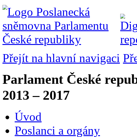
Přejít na hlavní navigaci
Př
Parlament České repub
2013 – 2017
Úvod
Poslanci a orgány