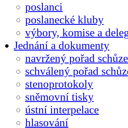
poslanci
poslanecké kluby
výbory, komise a dele
Jednání a dokumenty
navržený pořad schůze
schválený pořad schůz
stenoprotokoly
sněmovní tisky
ústní interpelace
hlasování