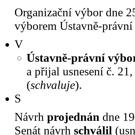
Organizační výbor dne 2
výborem Ústavně-právní 
V
Ústavně-právní výbo
a přijal usnesení č. 21
(
schvaluje
).
S
Návrh
projednán
dne 19.
Senát návrh
schválil
(usn