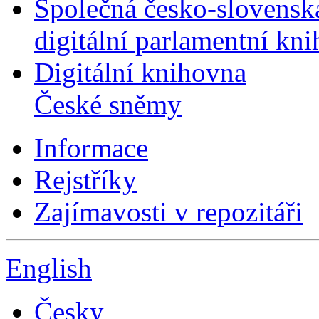
Společná česko-slovensk
digitální parlamentní kn
Digitální knihovna
České sněmy
Informace
Rejstříky
Zajímavosti v repozitáři
English
Česky