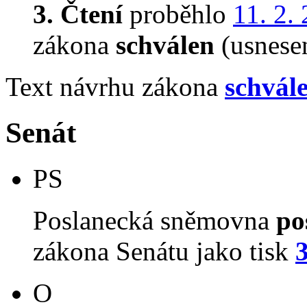
3. Čtení
proběhlo
11. 2.
zákona
schválen
(usnese
Text návrhu zákona
schvál
Senát
PS
Poslanecká sněmovna
po
zákona Senátu jako tisk
O