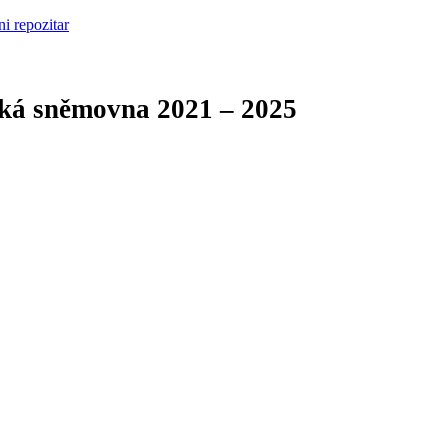
cká sněmovna
2021 – 2025