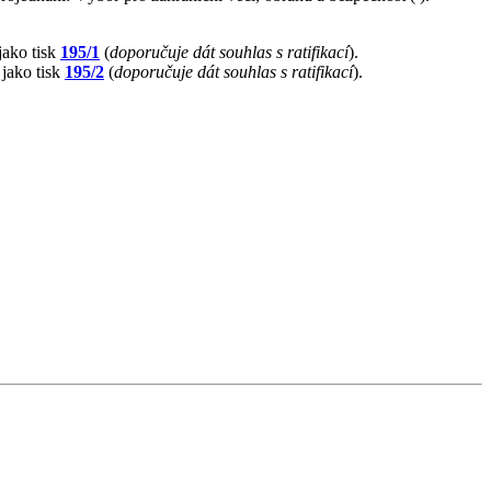
jako tisk
195/1
(
doporučuje dát souhlas s ratifikací
).
 jako tisk
195/2
(
doporučuje dát souhlas s ratifikací
).