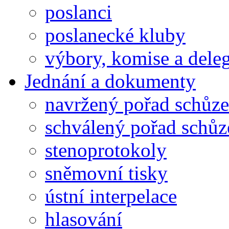
poslanci
poslanecké kluby
výbory, komise a dele
Jednání a dokumenty
navržený pořad schůze
schválený pořad schůz
stenoprotokoly
sněmovní tisky
ústní interpelace
hlasování