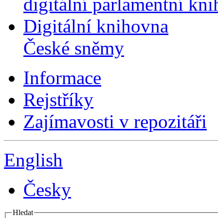
digitální parlamentní kn
Digitální knihovna
České sněmy
Informace
Rejstříky
Zajímavosti v repozitáři
English
Česky
Hledat