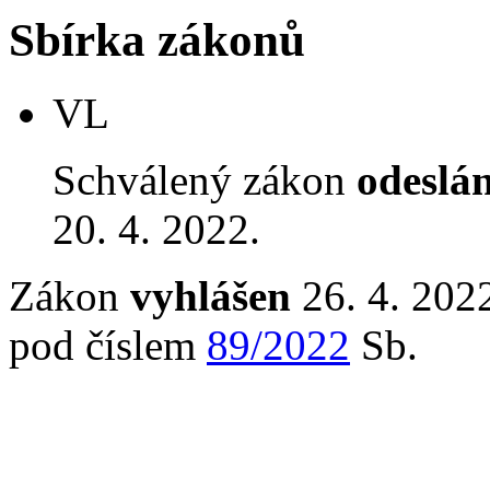
Sbírka zákonů
VL
Schválený zákon
odeslá
20. 4. 2022.
Zákon
vyhlášen
26. 4. 2022
pod číslem
89/2022
Sb.