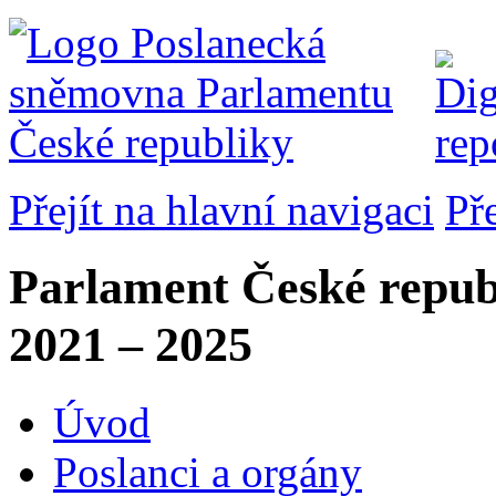
Přejít na hlavní navigaci
Př
Parlament České repub
2021 – 2025
Úvod
Poslanci a orgány