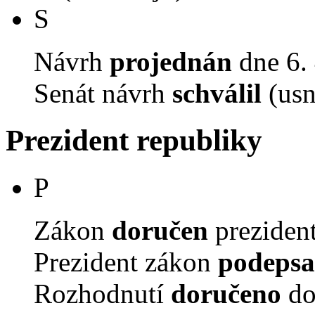
S
Návrh
projednán
dne 6. 
Senát návrh
schválil
(usn
Prezident republiky
P
Zákon
doručen
prezident
Prezident zákon
podepsa
Rozhodnutí
doručeno
do