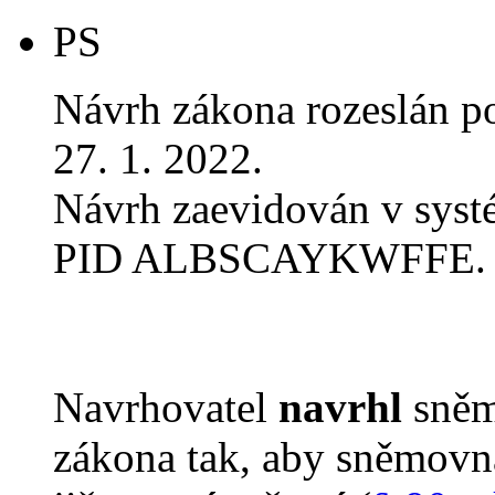
PS
Návrh zákona rozeslán p
27. 1. 2022.
Návrh zaevidován v sys
PID ALBSCAYKWFFE.
Navrhovatel
navrhl
sněm
zákona tak, aby sněmovn