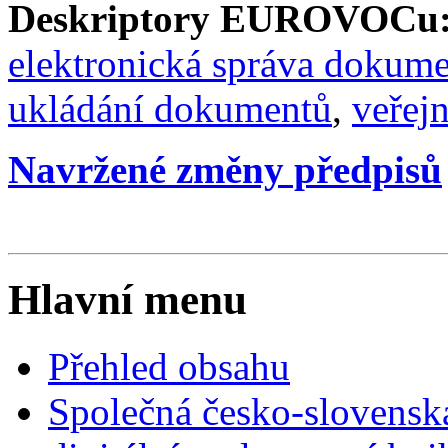
Deskriptory EUROVOCu
elektronická správa dokum
ukládání dokumentů
,
veřej
Navržené změny předpisů
Hlavní menu
Přehled obsahu
Společná česko-slovensk