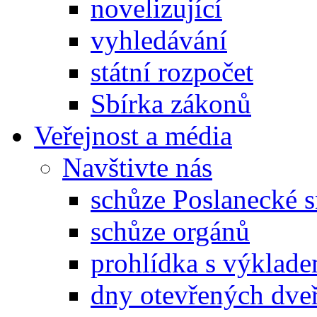
novelizující
vyhledávání
státní rozpočet
Sbírka zákonů
Veřejnost a média
Navštivte nás
schůze Poslanecké
schůze orgánů
prohlídka s výklad
dny otevřených dveř