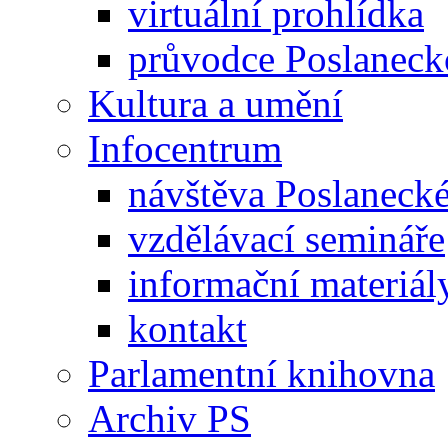
virtuální prohlídka
průvodce Poslanec
Kultura a umění
Infocentrum
návštěva Poslaneck
vzdělávací semináře
informační materiál
kontakt
Parlamentní knihovna
Archiv PS