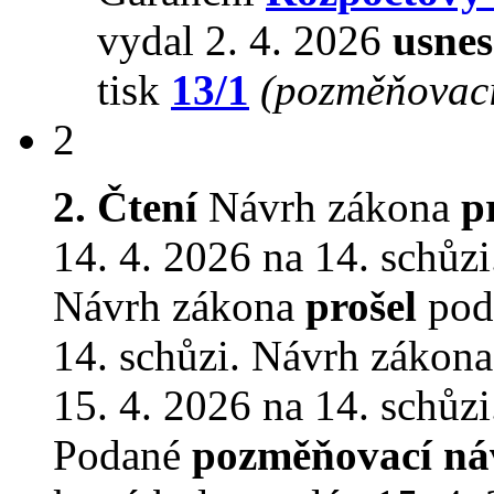
vydal 2. 4. 2026
usnes
tisk
13/1
(pozměňovací
2
2. Čtení
Návrh zákona
p
14. 4. 2026 na 14. schůzi
Návrh zákona
prošel
podr
14. schůzi. Návrh zákon
15. 4. 2026 na 14. schůzi
Podané
pozměňovací ná