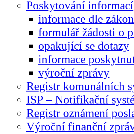
Poskytování informací
informace dle záko
formulář žádosti o 
opakující se dotazy
informace poskytnut
výroční zprávy
Registr komunálních 
ISP – Notifikační sys
Registr oznámení posl
Výroční finanční zpráv