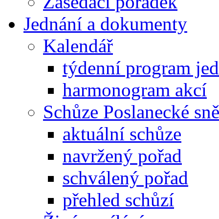
Zasedací pořádek
Jednání a dokumenty
Kalendář
týdenní program je
harmonogram akcí
Schůze Poslanecké s
aktuální schůze
navržený pořad
schválený pořad
přehled schůzí