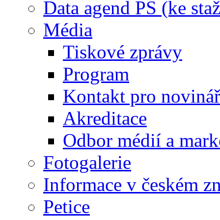
Data agend PS (ke staž
Média
Tiskové zprávy
Program
Kontakt pro noviná
Akreditace
Odbor médií a mark
Fotogalerie
Informace v českém z
Petice