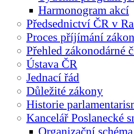
Harmonogram akcí
Předsednictví ČR v R
Proces příjímání záko
Přehled zákonodárné č
Ústava ČR
Jednací řád
Důležité zákony
Historie parlamentaris
Kancelář Poslanecké 
Organizační schéma