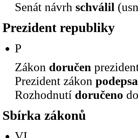
Senát návrh
schválil
(usn
Prezident republiky
P
Zákon
doručen
prezident
Prezident zákon
podepsa
Rozhodnutí
doručeno
do
Sbírka zákonů
VL