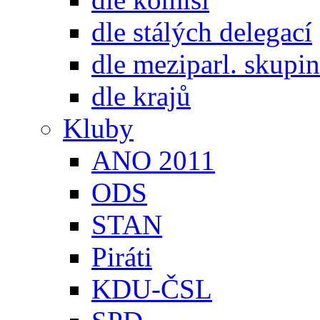
dle stálých delegací
dle meziparl. skupin
dle krajů
Kluby
ANO 2011
ODS
STAN
Piráti
KDU-ČSL