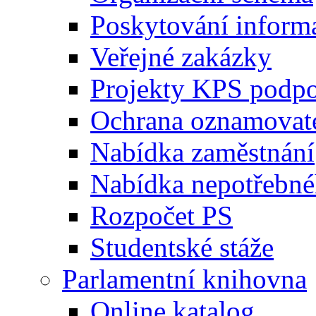
Poskytování inform
Veřejné zakázky
Projekty KPS podp
Ochrana oznamovat
Nabídka zaměstnání
Nabídka nepotřebné
Rozpočet PS
Studentské stáže
Parlamentní knihovna
Online katalog