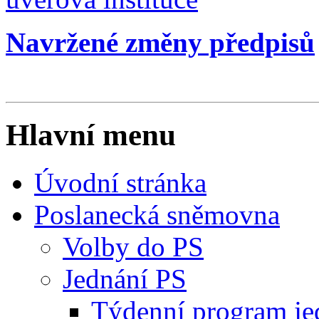
Navržené změny předpisů
Hlavní menu
Úvodní stránka
Poslanecká sněmovna
Volby do PS
Jednání PS
Týdenní program je