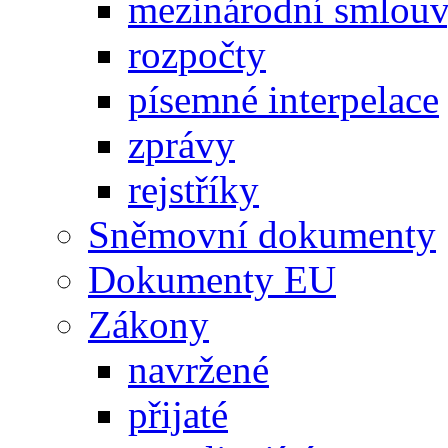
mezinárodní smlou
rozpočty
písemné interpelace
zprávy
rejstříky
Sněmovní dokumenty
Dokumenty EU
Zákony
navržené
přijaté