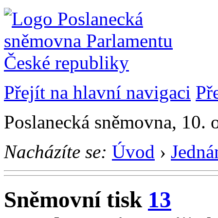
Přejít na hlavní navigaci
Př
Poslanecká sněmovna, 10. 
Nacházíte se:
Úvod
›
Jedná
Sněmovní tisk
13