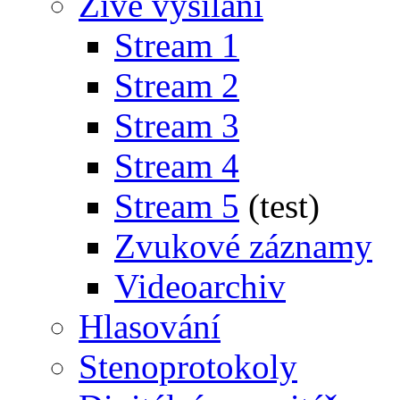
Živé vysílání
Stream 1
Stream 2
Stream 3
Stream 4
Stream 5
(test)
Zvukové záznamy
Videoarchiv
Hlasování
Stenoprotokoly