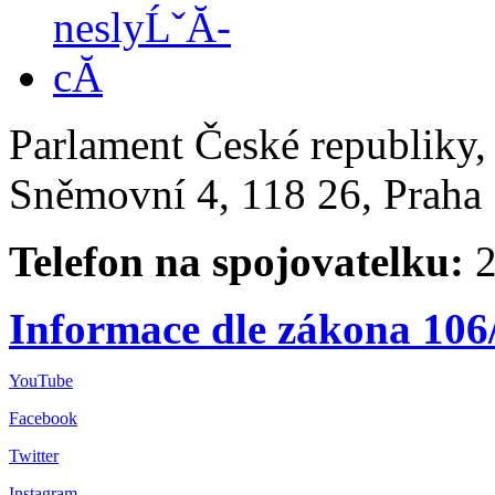
Parlament České republiky
Sněmovní 4, 118 26, Praha 
Telefon na spojovatelku:
2
Informace dle zákona 106
YouTube
Facebook
Twitter
Instagram