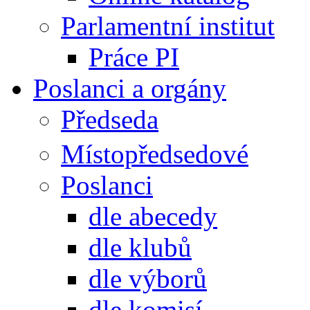
Parlamentní institut
Práce PI
Poslanci a orgány
Předseda
Místopředsedové
Poslanci
dle abecedy
dle klubů
dle výborů
dle komisí