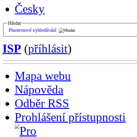
Česky
Hledat
Plnotextové vyhledávání
ISP
(
příhlásit
)
Mapa webu
Nápověda
Odběr RSS
Prohlášení přístupnosti