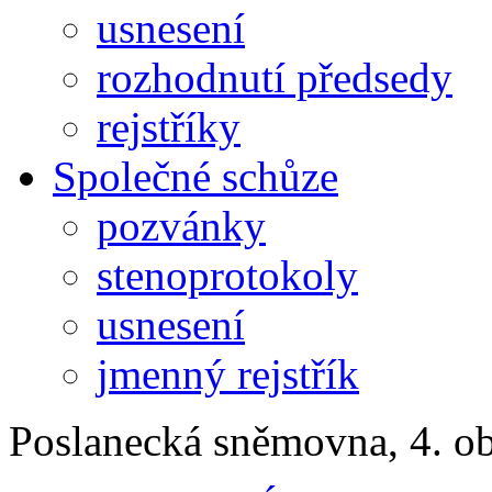
usnesení
rozhodnutí předsedy
rejstříky
Společné schůze
pozvánky
stenoprotokoly
usnesení
jmenný rejstřík
Poslanecká sněmovna, 4. o