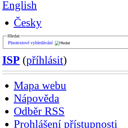
English
Česky
Hledat
Plnotextové vyhledávání
ISP
(
příhlásit
)
Mapa webu
Nápověda
Odběr RSS
Prohlášení přístupnosti