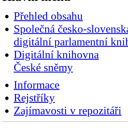
Přehled obsahu
Společná česko-slovensk
digitální parlamentní kn
Digitální knihovna
České sněmy
Informace
Rejstříky
Zajímavosti v repozitáři