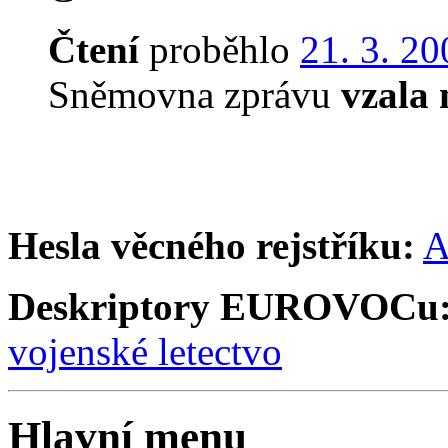
Čtení
proběhlo
21. 3. 20
Sněmovna zprávu
vzala
Hesla věcného rejstříku:
A
Deskriptory EUROVOCu
vojenské letectvo
Hlavní menu