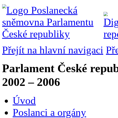
Přejít na hlavní navigaci
Př
Parlament České repub
2002 – 2006
Úvod
Poslanci a orgány