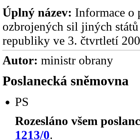
Úplný název:
Informace o p
ozbrojených sil jiných stá
republiky ve 3. čtvrtletí 20
Autor:
ministr obrany
Poslanecká sněmovna
PS
Rozesláno všem poslan
1213/0
.