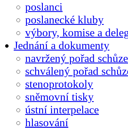
poslanci
poslanecké kluby
výbory, komise a dele
Jednání a dokumenty
navržený pořad schůze
schválený pořad schůz
stenoprotokoly
sněmovní tisky
ústní interpelace
hlasování