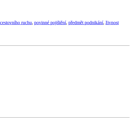
 cestovního ruchu
,
povinné pojištění
,
předmět podnikání
,
živnost