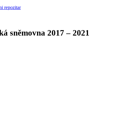
cká sněmovna
2017 – 2021