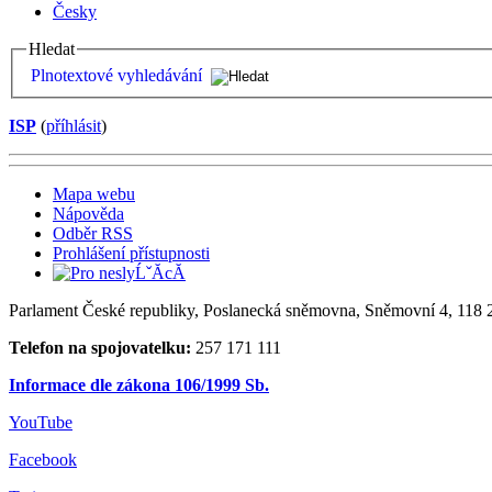
Česky
Hledat
Plnotextové vyhledávání
ISP
(
příhlásit
)
Mapa webu
Nápověda
Odběr RSS
Prohlášení přístupnosti
Parlament České republiky, Poslanecká sněmovna, Sněmovní 4, 118 2
Telefon na spojovatelku:
257 171 111
Informace dle zákona 106/1999 Sb.
YouTube
Facebook