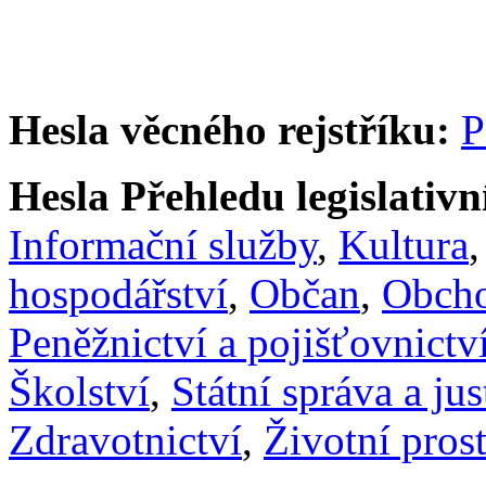
Hesla věcného rejstříku:
P
Hesla Přehledu legislativní
Informační služby
,
Kultura
hospodářství
,
Občan
,
Obch
Peněžnictví a pojišťovnictv
Školství
,
Státní správa a jus
Zdravotnictví
,
Životní prost