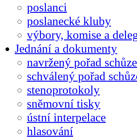
poslanci
poslanecké kluby
výbory, komise a dele
Jednání a dokumenty
navržený pořad schůze
schválený pořad schůz
stenoprotokoly
sněmovní tisky
ústní interpelace
hlasování