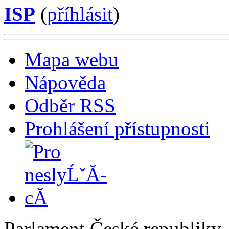
ISP
(
příhlásit
)
Mapa webu
Nápověda
Odběr RSS
Prohlášení přístupnosti
Parlament České republiky