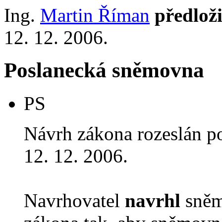
Ing.
Martin Říman
předloži
12. 12. 2006.
Poslanecká sněmovna
PS
Návrh zákona rozeslán p
12. 12. 2006.
Navrhovatel
navrhl
sněm