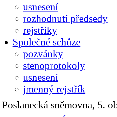
usnesení
rozhodnutí předsedy
rejstříky
Společné schůze
pozvánky
stenoprotokoly
usnesení
jmenný rejstřík
Poslanecká sněmovna, 5. o