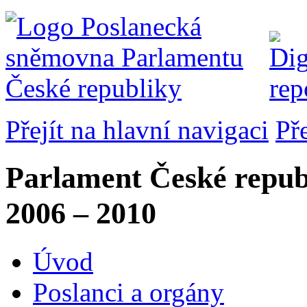
Přejít na hlavní navigaci
Př
Parlament České repub
2006 – 2010
Úvod
Poslanci a orgány