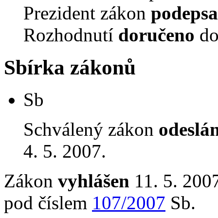
Prezident zákon
podepsa
Rozhodnutí
doručeno
do
Sbírka zákonů
Sb
Schválený zákon
odeslá
4. 5. 2007.
Zákon
vyhlášen
11. 5. 2007
pod číslem
107/2007
Sb.