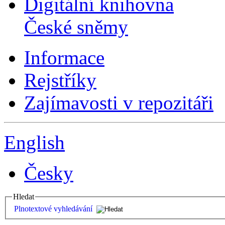
Digitální knihovna
České sněmy
Informace
Rejstříky
Zajímavosti v repozitáři
English
Česky
Hledat
Plnotextové vyhledávání