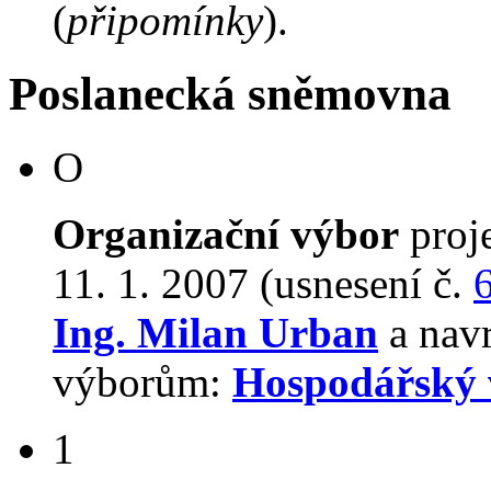
(
připomínky
).
Poslanecká sněmovna
O
Organizační výbor
proj
11. 1. 2007 (usnesení č.
Ing. Milan Urban
a navr
výborům:
Hospodářský 
1