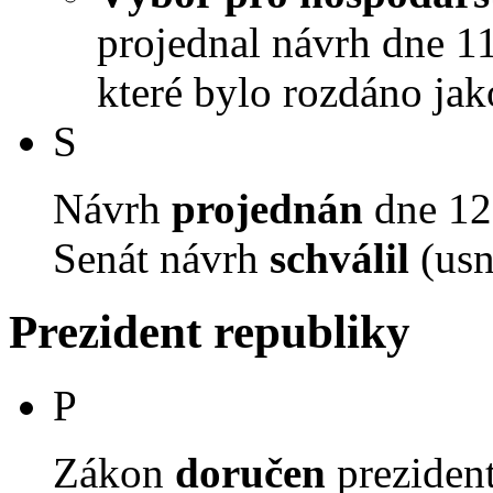
projednal návrh dne 11.
které bylo rozdáno jak
S
Návrh
projednán
dne 12.
Senát návrh
schválil
(usn
Prezident republiky
P
Zákon
doručen
prezident