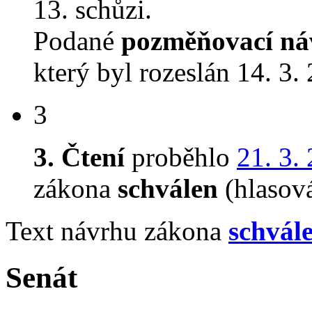
13. schůzi.
Podané
pozměňovací ná
který byl rozeslán 14. 3.
3
3. Čtení
proběhlo
21. 3.
zákona
schválen
(hlasov
Text návrhu zákona
schvál
Senát