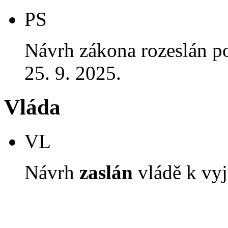
PS
Návrh zákona rozeslán p
25. 9. 2025.
Vláda
VL
Návrh
zaslán
vládě k vyj