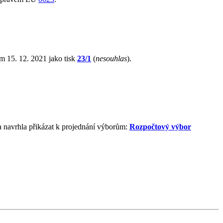
m 15. 12. 2021 jako tisk
23/1
(
nesouhlas
).
 navrhla přikázat k projednání výborům:
Rozpočtový výbor