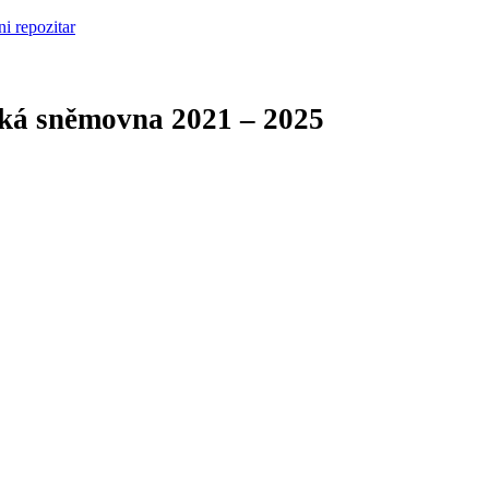
cká sněmovna
2021 – 2025