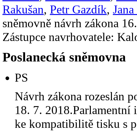
Rakušan
,
Petr Gazdík
,
Jana
sněmovně návrh zákona 16.
Zástupce navrhovatele: Kalo
Poslanecká sněmovna
PS
Návrh zákona rozeslán p
18. 7. 2018.Parlamentní i
ke kompatibilitě tisku 