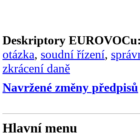
Deskriptory EUROVOCu
otázka
,
soudní řízení
,
správn
zkrácení daně
Navržené změny předpisů
Hlavní menu