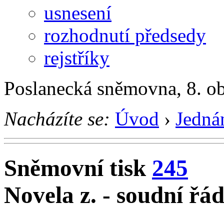
usnesení
rozhodnutí předsedy
rejstříky
Poslanecká sněmovna, 8. o
Nacházíte se:
Úvod
›
Jedná
Sněmovní tisk
245
Novela z. - soudní řá