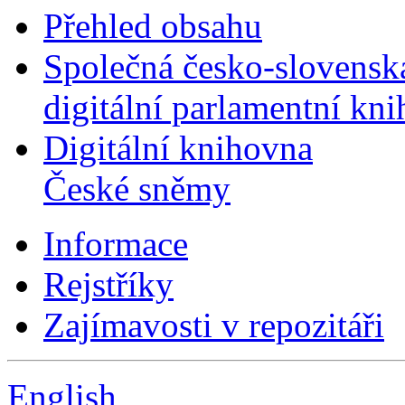
Přehled obsahu
Společná česko-slovensk
digitální parlamentní kn
Digitální knihovna
České sněmy
Informace
Rejstříky
Zajímavosti v repozitáři
English