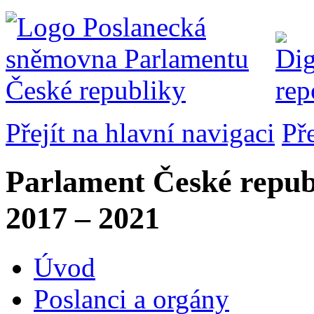
Přejít na hlavní navigaci
Př
Parlament České repub
2017 – 2021
Úvod
Poslanci a orgány