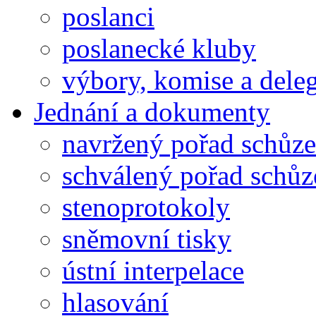
poslanci
poslanecké kluby
výbory, komise a dele
Jednání a dokumenty
navržený pořad schůze
schválený pořad schůz
stenoprotokoly
sněmovní tisky
ústní interpelace
hlasování