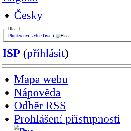
Česky
Hledat
Plnotextové vyhledávání
ISP
(
příhlásit
)
Mapa webu
Nápověda
Odběr RSS
Prohlášení přístupnosti