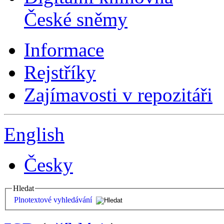
České sněmy
Informace
Rejstříky
Zajímavosti v repozitáři
English
Česky
Hledat
Plnotextové vyhledávání