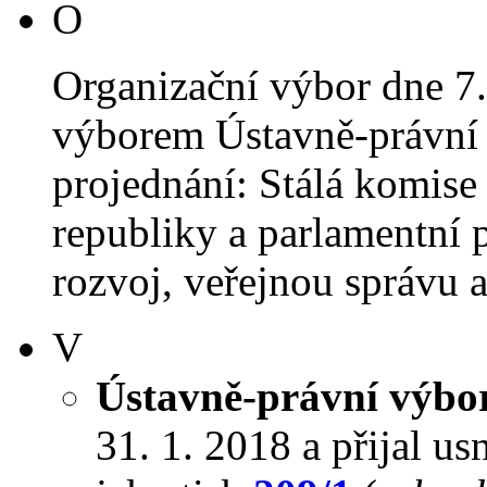
O
Organizační výbor dne 7
výborem Ústavně-právní 
projednání: Stálá komise
republiky a parlamentní 
rozvoj, veřejnou správu a 
V
Ústavně-právní výbo
31. 1. 2018 a přijal us