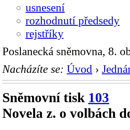
usnesení
rozhodnutí předsedy
rejstříky
Poslanecká sněmovna, 8. o
Nacházíte se:
Úvod
›
Jedná
Sněmovní tisk
103
Novela z. o volbách 