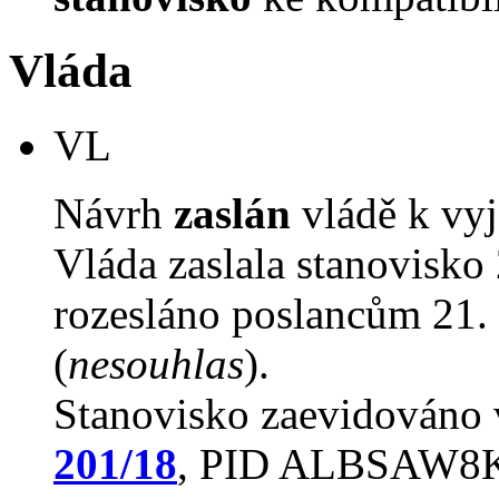
Vláda
VL
Návrh
zaslán
vládě k vyj
Vláda zaslala stanovisko
rozesláno poslancům 21. 
(
nesouhlas
).
Stanovisko zaevidováno
201/18
, PID ALBSAW8K