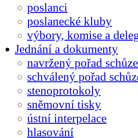
poslanci
poslanecké kluby
výbory, komise a dele
Jednání a dokumenty
navržený pořad schůze
schválený pořad schůz
stenoprotokoly
sněmovní tisky
ústní interpelace
hlasování