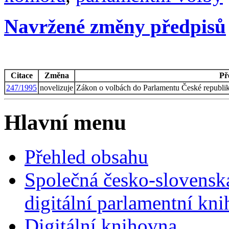
Navržené změny předpisů
Citace
Změna
Př
247/1995
novelizuje
Zákon o volbách do Parlamentu České republik
Hlavní menu
Přehled obsahu
Společná česko-slovensk
digitální parlamentní kn
Digitální knihovna