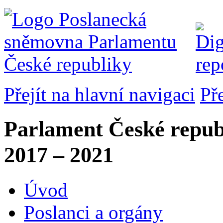
Přejít na hlavní navigaci
Př
Parlament České repub
2017 – 2021
Úvod
Poslanci a orgány