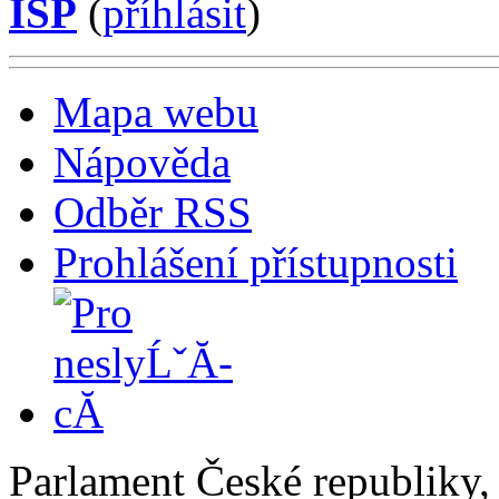
ISP
(
příhlásit
)
Mapa webu
Nápověda
Odběr RSS
Prohlášení přístupnosti
Parlament České republiky