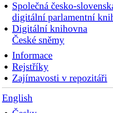
Společná česko-slovensk
digitální parlamentní kn
Digitální knihovna
České sněmy
Informace
Rejstříky
Zajímavosti v repozitáři
English