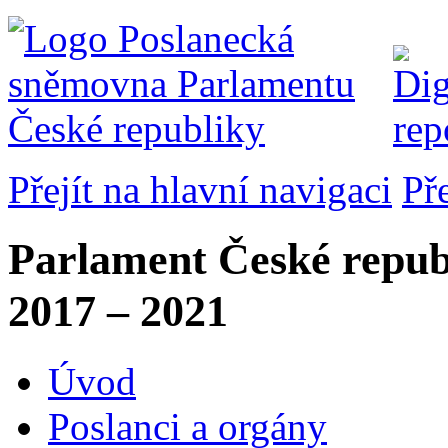
Přejít na hlavní navigaci
Př
Parlament České repub
2017 – 2021
Úvod
Poslanci a orgány