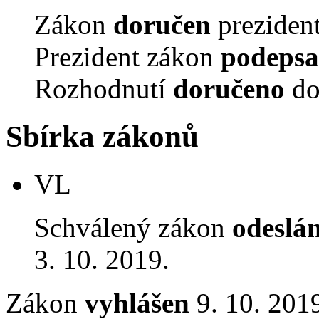
Zákon
doručen
prezident
Prezident zákon
podepsa
Rozhodnutí
doručeno
do
Sbírka zákonů
VL
Schválený zákon
odeslá
3. 10. 2019.
Zákon
vyhlášen
9. 10. 2019