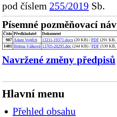
pod číslem
255/2019
Sb.
Písemné pozměňovací náv
Číslo
Předkladatel
Dokument
987
Adam Vojtěch
13211-19371.docx
(20 KB) /
PDF
(291 KB, 4
1481
Helena Válková
13705-20295.doc
(244 KB) /
PDF
(539 KB, 
Navržené změny předpisů
Hlavní menu
Přehled obsahu