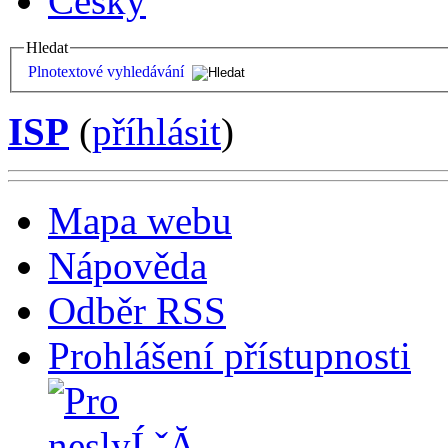
Česky
Hledat
Plnotextové vyhledávání
ISP
(
příhlásit
)
Mapa webu
Nápověda
Odběr RSS
Prohlášení přístupnosti