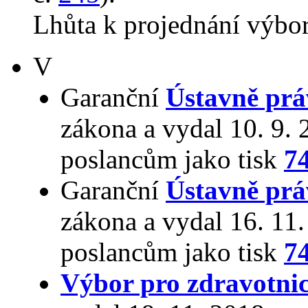
Lhůta k projednání výbo
V
Garanční
Ústavně prá
zákona a vydal 10. 9.
poslancům jako tisk
7
Garanční
Ústavně prá
zákona a vydal 16. 11
poslancům jako tisk
7
Výbor pro zdravotnic