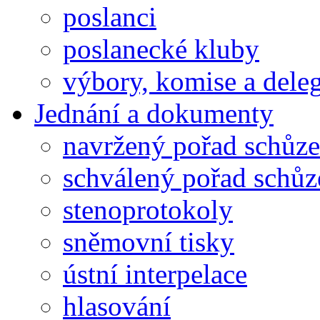
poslanci
poslanecké kluby
výbory, komise a dele
Jednání a dokumenty
navržený pořad schůze
schválený pořad schůz
stenoprotokoly
sněmovní tisky
ústní interpelace
hlasování