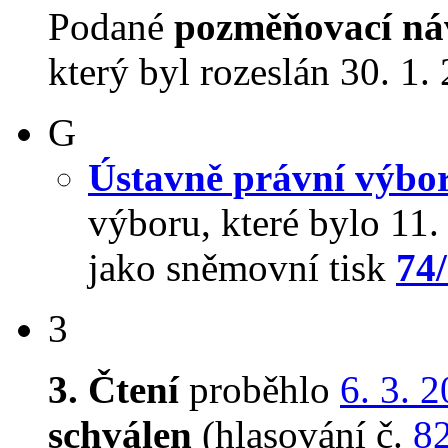
Podané
pozměňovací ná
který byl rozeslán 30. 1.
G
Ústavně právní výbo
výboru, které bylo 11
jako sněmovní tisk
74
3
3. Čtení
proběhlo
6. 3. 
schválen
(hlasování č.
8