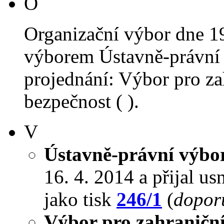
O
Organizační výbor dne 1
výborem Ústavně-právní 
projednání: Výbor pro za
bezpečnost ( ).
V
Ústavně-právní výbo
16. 4. 2014 a přijal us
jako tisk
246/1
(
doporu
Výbor pro zahraniční