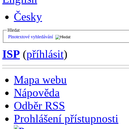
Česky
Hledat
Plnotextové vyhledávání
ISP
(
příhlásit
)
Mapa webu
Nápověda
Odběr RSS
Prohlášení přístupnosti