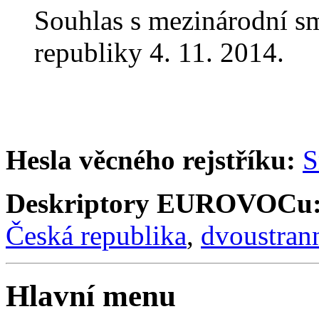
Souhlas s mezinárodní 
republiky 4. 11. 2014.
Hesla věcného rejstříku:
S
Deskriptory EUROVOCu
Česká republika
,
dvoustran
Hlavní menu