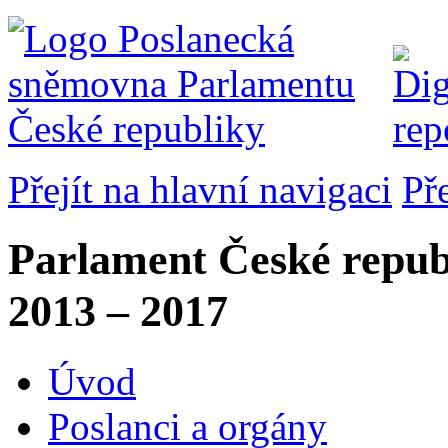
Přejít na hlavní navigaci
Př
Parlament České repub
2013 – 2017
Úvod
Poslanci a orgány