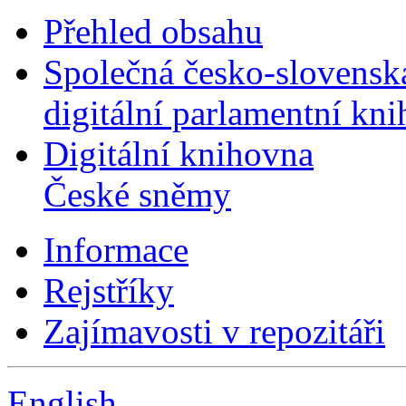
Přehled obsahu
Společná česko-slovensk
digitální parlamentní kn
Digitální knihovna
České sněmy
Informace
Rejstříky
Zajímavosti v repozitáři
English