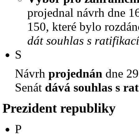
projednal návrh dne 16.
150, které bylo rozdán
dát souhlas s ratifikac
S
Návrh
projednán
dne 29.
Senát
dává souhlas s rat
Prezident republiky
P