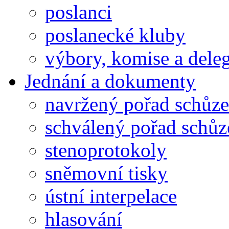
poslanci
poslanecké kluby
výbory, komise a dele
Jednání a dokumenty
navržený pořad schůze
schválený pořad schůz
stenoprotokoly
sněmovní tisky
ústní interpelace
hlasování