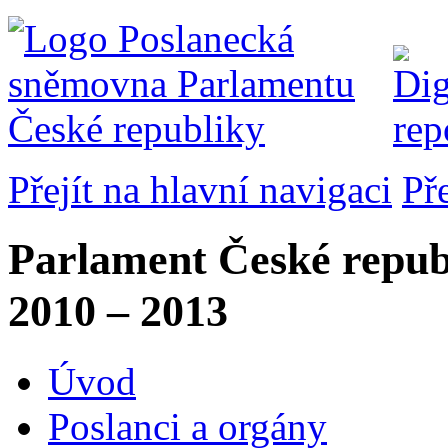
Přejít na hlavní navigaci
Př
Parlament České repub
2010 – 2013
Úvod
Poslanci a orgány