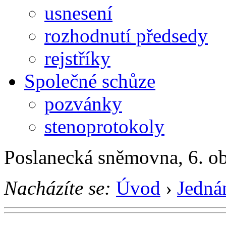
usnesení
rozhodnutí předsedy
rejstříky
Společné schůze
pozvánky
stenoprotokoly
Poslanecká sněmovna, 6. o
Nacházíte se:
Úvod
›
Jedná