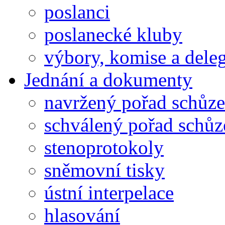
poslanci
poslanecké kluby
výbory, komise a dele
Jednání a dokumenty
navržený pořad schůze
schválený pořad schůz
stenoprotokoly
sněmovní tisky
ústní interpelace
hlasování