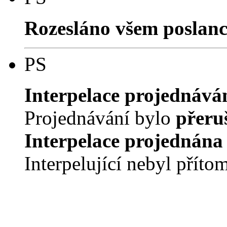
Rozesláno všem poslan
PS
Interpelace projednává
Projednávání bylo
přeru
Interpelace projednána
Interpelující nebyl příto