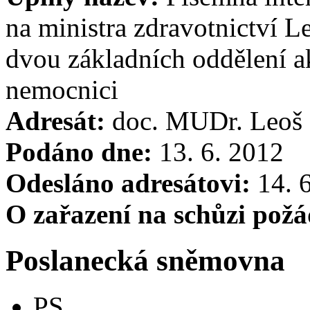
na ministra zdravotnictví L
dvou základních oddělení a
nemocnici
Adresát:
doc. MUDr. Leoš 
Podáno dne:
13. 6. 2012
Odesláno adresátovi:
14. 
O zařazení na schůzi pož
Poslanecká sněmovna
PS