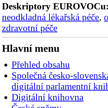
Deskriptory EUROVOCu
neodkladná lékařská péče
,
o
zdravotní péče
Hlavní menu
Přehled obsahu
Společná česko-slovensk
digitální parlamentní kn
Digitální knihovna
České sněmy