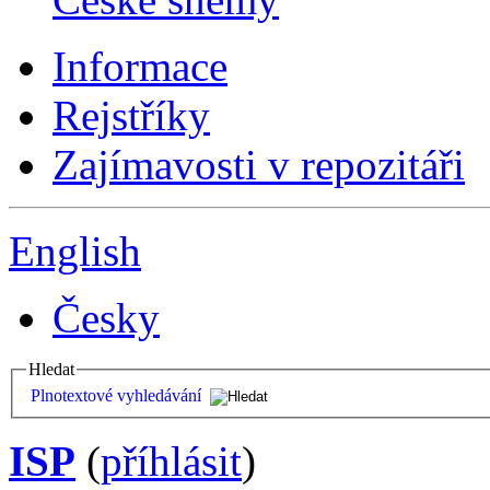
Informace
Rejstříky
Zajímavosti v repozitáři
English
Česky
Hledat
Plnotextové vyhledávání
ISP
(
příhlásit
)