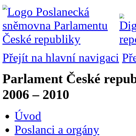
Přejít na hlavní navigaci
Př
Parlament České repub
2006 – 2010
Úvod
Poslanci a orgány