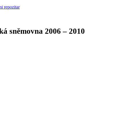
cká sněmovna
2006 – 2010