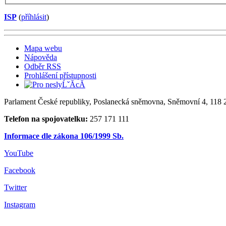
ISP
(
příhlásit
)
Mapa webu
Nápověda
Odběr RSS
Prohlášení přístupnosti
Parlament České republiky, Poslanecká sněmovna, Sněmovní 4, 118 2
Telefon na spojovatelku:
257 171 111
Informace dle zákona 106/1999 Sb.
YouTube
Facebook
Twitter
Instagram