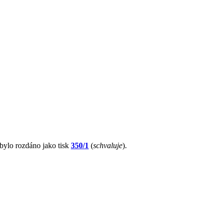
 bylo rozdáno jako tisk
350/1
(
schvaluje
).