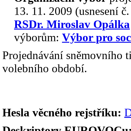
13. 11. 2009 (usnesení č
RSDr. Miroslav Opálka
výborům:
Výbor pro soci
Projednávání sněmovního t
volebního období.
Hesla věcného rejstříku:
D
Deskriptory EUROVOCu