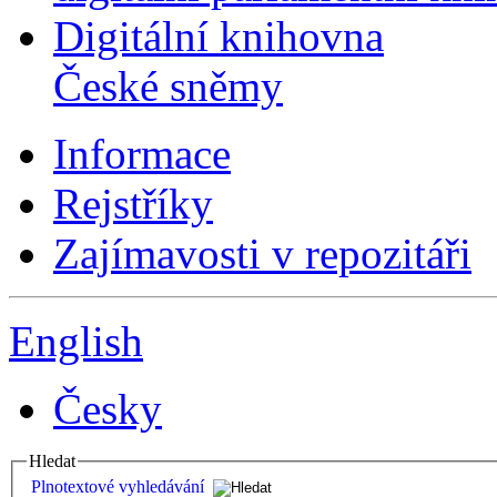
Digitální knihovna
České sněmy
Informace
Rejstříky
Zajímavosti v repozitáři
English
Česky
Hledat
Plnotextové vyhledávání