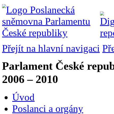
Přejít na hlavní navigaci
Př
Parlament České repub
2006 – 2010
Úvod
Poslanci a orgány