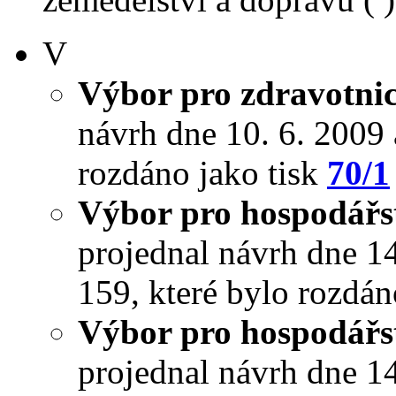
V
Výbor pro zdravotnict
návrh dne 10. 6. 2009 a
rozdáno jako tisk
70/1
Výbor pro hospodářst
projednal návrh dne 14.
159, které bylo rozdán
Výbor pro hospodářst
projednal návrh dne 14