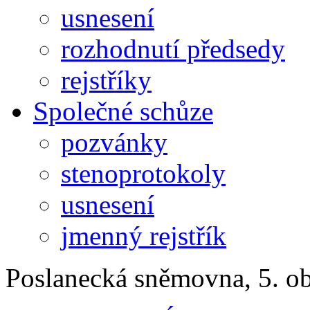
usnesení
rozhodnutí předsedy
rejstříky
Společné schůze
pozvánky
stenoprotokoly
usnesení
jmenný rejstřík
Poslanecká sněmovna, 5. o