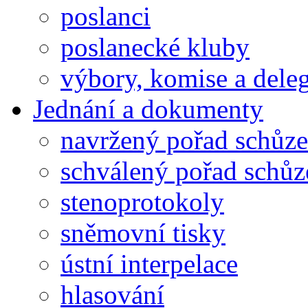
poslanci
poslanecké kluby
výbory, komise a dele
Jednání a dokumenty
navržený pořad schůze
schválený pořad schůz
stenoprotokoly
sněmovní tisky
ústní interpelace
hlasování