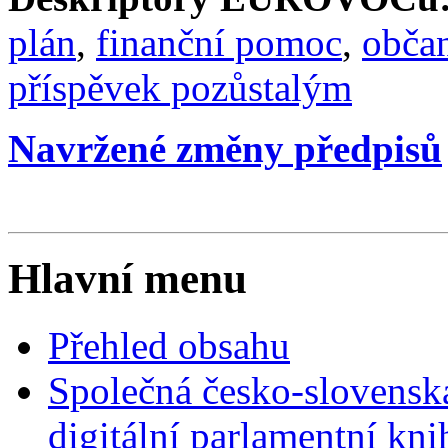
plán
,
finanční pomoc
,
občan
příspěvek pozůstalým
Navržené změny předpisů
Hlavní menu
Přehled obsahu
Společná česko-slovensk
digitální parlamentní kn