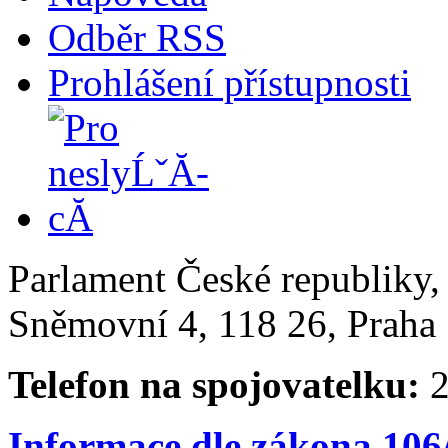
Odběr RSS
Prohlášení přístupnosti
Parlament České republiky
Sněmovní 4, 118 26, Praha 
Telefon na spojovatelku:
2
Informace dle zákona 106