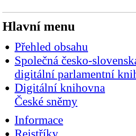
Hlavní menu
Přehled obsahu
Společná česko-slovensk
digitální parlamentní kn
Digitální knihovna
České sněmy
Informace
Rejstříky