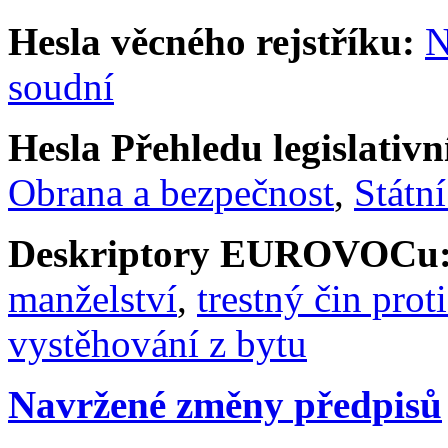
Hesla věcného rejstříku:
N
soudní
Hesla Přehledu legislativní
Obrana a bezpečnost
,
Státní
Deskriptory EUROVOCu
manželství
,
trestný čin pro
vystěhování z bytu
Navržené změny předpisů