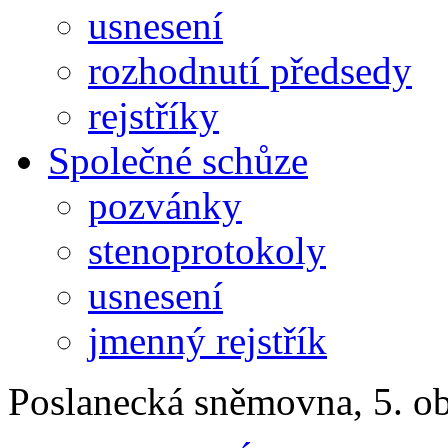
usnesení
rozhodnutí předsedy
rejstříky
Společné schůze
pozvánky
stenoprotokoly
usnesení
jmenný rejstřík
Poslanecká sněmovna, 5. o