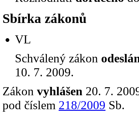
Sbírka zákonů
VL
Schválený zákon
odeslá
10. 7. 2009.
Zákon
vyhlášen
20. 7. 2009
pod číslem
218/2009
Sb.