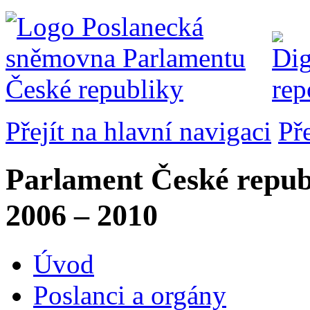
Přejít na hlavní navigaci
Př
Parlament České repub
2006 – 2010
Úvod
Poslanci a orgány