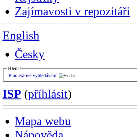
Zajímavosti v repozitáři
English
Česky
Hledat
Plnotextové vyhledávání
ISP
(
příhlásit
)
Mapa webu
Nápověda