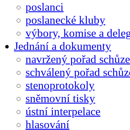
poslanci
poslanecké kluby
výbory, komise a dele
Jednání a dokumenty
navržený pořad schůze
schválený pořad schůz
stenoprotokoly
sněmovní tisky
ústní interpelace
hlasování