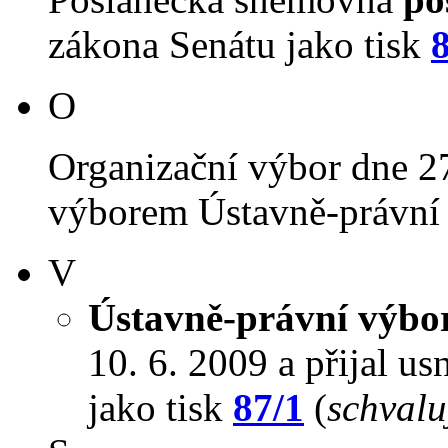
zákona Senátu jako tisk
O
Organizační výbor dne 2
výborem Ústavně-právní 
V
Ústavně-právní výbo
10. 6. 2009 a přijal us
jako tisk
87/1
(
schvalu