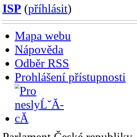
ISP
(
příhlásit
)
Mapa webu
Nápověda
Odběr RSS
Prohlášení přístupnosti
Parlament České republiky