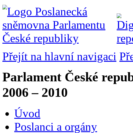
Přejít na hlavní navigaci
Př
Parlament České repub
2006 – 2010
Úvod
Poslanci a orgány