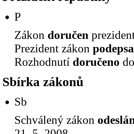
P
Zákon
doručen
prezident
Prezident zákon
podepsa
Rozhodnutí
doručeno
do
Sbírka zákonů
Sb
Schválený zákon
odeslá
21. 5. 2008.