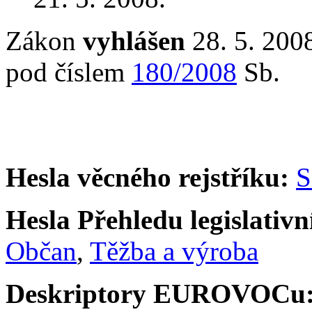
Zákon
vyhlášen
28. 5. 2008
pod číslem
180/2008
Sb.
Hesla věcného rejstříku:
S
Hesla Přehledu legislativní
Občan
,
Těžba a výroba
Deskriptory EUROVOCu