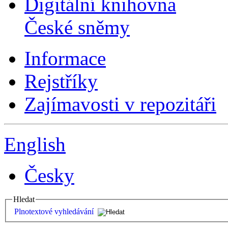
Digitální knihovna
České sněmy
Informace
Rejstříky
Zajímavosti v repozitáři
English
Česky
Hledat
Plnotextové vyhledávání