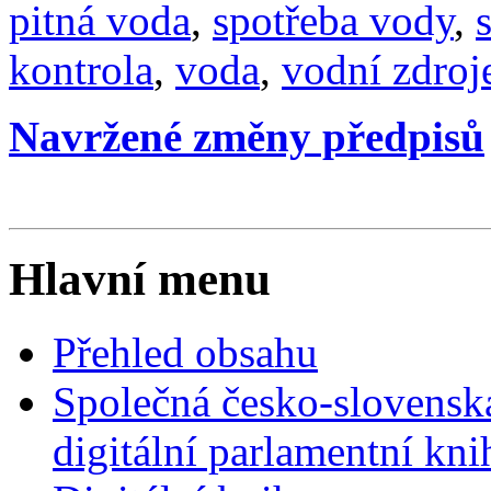
pitná voda
,
spotřeba vody
,
kontrola
,
voda
,
vodní zdroj
Navržené změny předpisů
Hlavní menu
Přehled obsahu
Společná česko-slovensk
digitální parlamentní kn