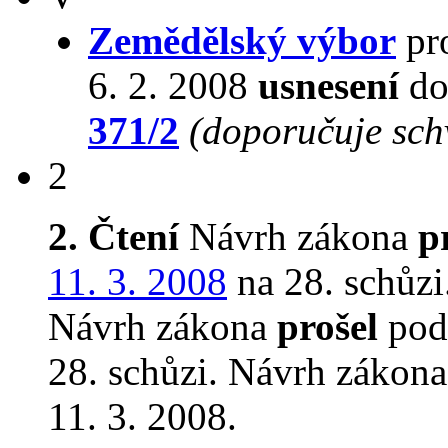
Zemědělský výbor
pro
6. 2. 2008
usnesení
do
371/2
(doporučuje schv
2
2. Čtení
Návrh zákona
p
11. 3. 2008
na 28. schůzi
Návrh zákona
prošel
podr
28. schůzi. Návrh zákon
11. 3. 2008.