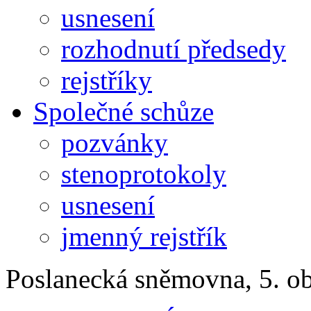
usnesení
rozhodnutí předsedy
rejstříky
Společné schůze
pozvánky
stenoprotokoly
usnesení
jmenný rejstřík
Poslanecká sněmovna, 5. o