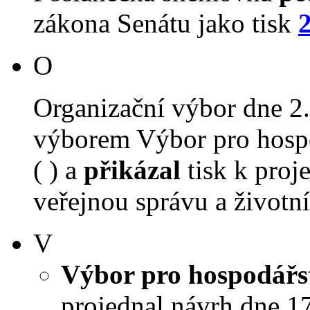
zákona Senátu jako tisk
O
Organizační výbor dne 2
výborem Výbor pro hospo
( ) a
přikázal
tisk k proj
veřejnou správu a životní 
V
Výbor pro hospodářst
projednal návrh dne 17.