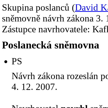
Skupina poslanců (
David K
sněmovně návrh zákona 3. 
Zástupce navrhovatele: Kaf
Poslanecká sněmovna
PS
Návrh zákona rozeslán p
4. 12. 2007.