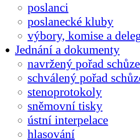
poslanci
poslanecké kluby
výbory, komise a dele
Jednání a dokumenty
navržený pořad schůze
schválený pořad schůz
stenoprotokoly
sněmovní tisky
ústní interpelace
hlasování