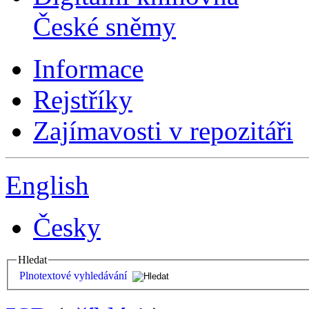
České sněmy
Informace
Rejstříky
Zajímavosti v repozitáři
English
Česky
Hledat
Plnotextové vyhledávání