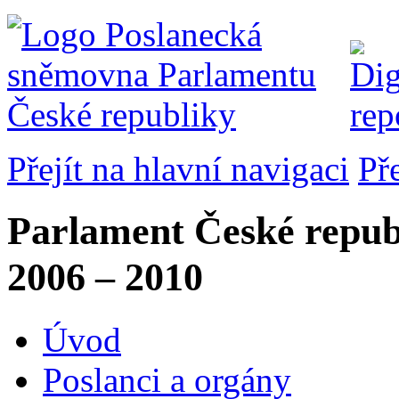
Přejít na hlavní navigaci
Př
Parlament České repub
2006 – 2010
Úvod
Poslanci a orgány