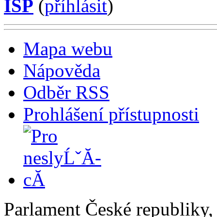
ISP
(
příhlásit
)
Mapa webu
Nápověda
Odběr RSS
Prohlášení přístupnosti
Parlament České republiky