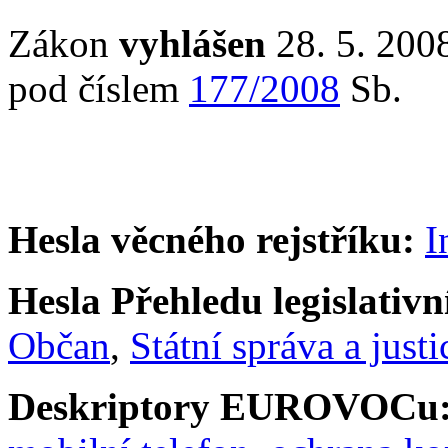
Zákon
vyhlášen
28. 5. 2008
pod číslem
177/2008
Sb.
Hesla věcného rejstříku:
I
Hesla Přehledu legislativní
Občan
,
Státní správa a justi
Deskriptory EUROVOCu