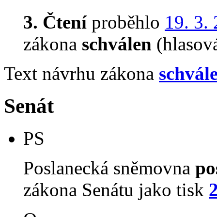
3. Čtení
proběhlo
19. 3.
zákona
schválen
(hlasov
Text návrhu zákona
schvál
Senát
PS
Poslanecká sněmovna
po
zákona Senátu jako tisk