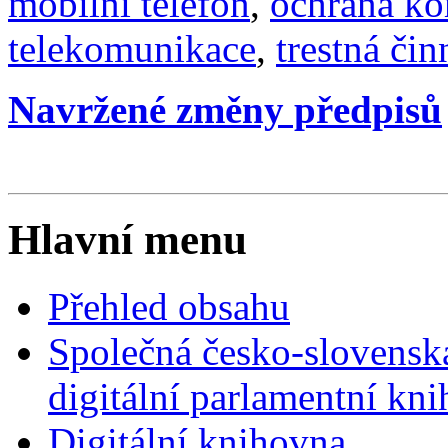
mobilní telefon
,
ochrana ko
telekomunikace
,
trestná čin
Navržené změny předpisů
Hlavní menu
Přehled obsahu
Společná česko-slovensk
digitální parlamentní kn
Digitální knihovna