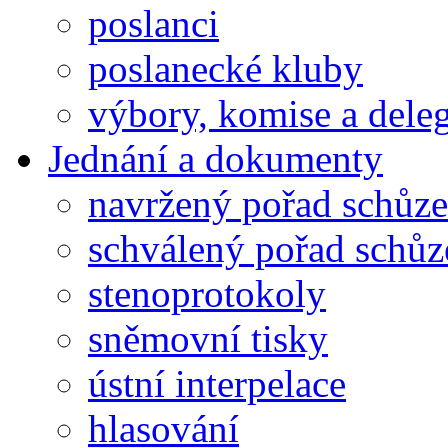
poslanci
poslanecké kluby
výbory, komise a dele
Jednání a dokumenty
navržený pořad schůze
schválený pořad schůz
stenoprotokoly
sněmovní tisky
ústní interpelace
hlasování