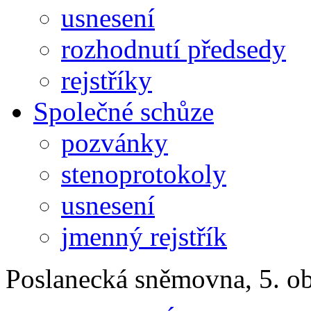
usnesení
rozhodnutí předsedy
rejstříky
Společné schůze
pozvánky
stenoprotokoly
usnesení
jmenný rejstřík
Poslanecká sněmovna, 5. o