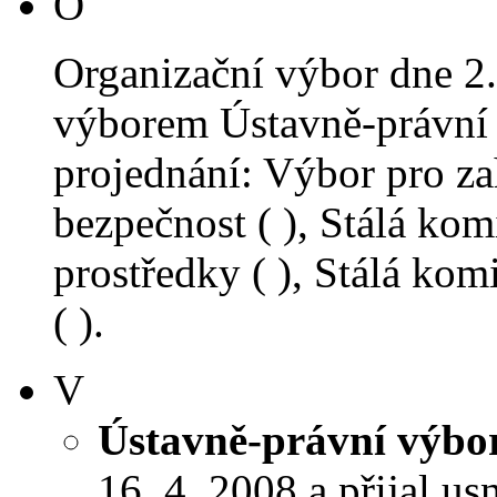
O
Organizační výbor dne 2
výborem Ústavně-právní 
projednání: Výbor pro za
bezpečnost ( ), Stálá kom
prostředky ( ), Stálá ko
( ).
V
Ústavně-právní výbo
16. 4. 2008 a přijal us