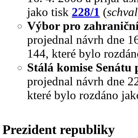
jako tisk
228/1
(
schval
Výbor pro zahraniční
projednal návrh dne 16.
144, které bylo rozdán
Stálá komise Senátu 
projednal návrh dne 22.
které bylo rozdáno jak
Prezident republiky