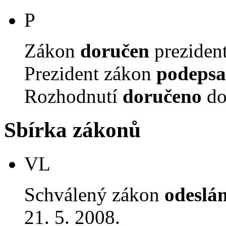
P
Zákon
doručen
prezident
Prezident zákon
podepsa
Rozhodnutí
doručeno
do
Sbírka zákonů
VL
Schválený zákon
odeslá
21. 5. 2008.