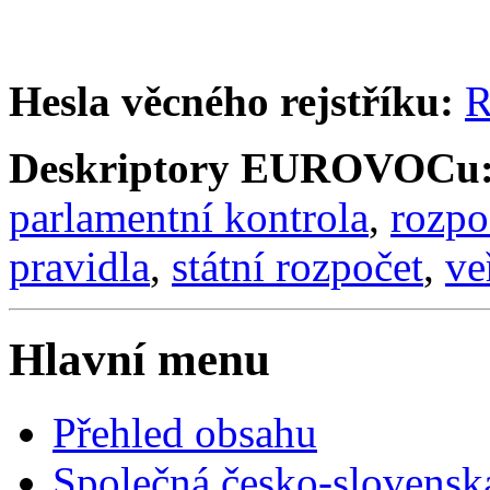
Hesla věcného rejstříku:
R
Deskriptory EUROVOCu
parlamentní kontrola
,
rozpo
pravidla
,
státní rozpočet
,
ve
Hlavní menu
Přehled obsahu
Společná česko-slovensk