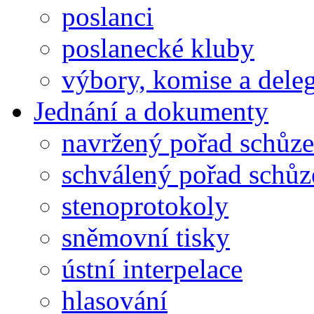
poslanci
poslanecké kluby
výbory, komise a dele
Jednání a dokumenty
navržený pořad schůze
schválený pořad schůz
stenoprotokoly
sněmovní tisky
ústní interpelace
hlasování