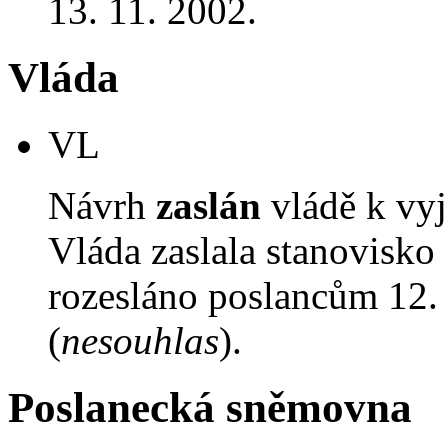
13. 11. 2002.
Vláda
VL
Návrh
zaslán
vládě k vyj
Vláda zaslala stanovisko
rozesláno poslancům 12. 
(
nesouhlas
).
Poslanecká sněmovna