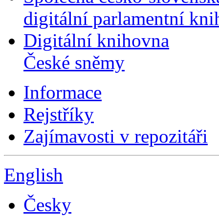
digitální parlamentní kn
Digitální knihovna
České sněmy
Informace
Rejstříky
Zajímavosti v repozitáři
English
Česky