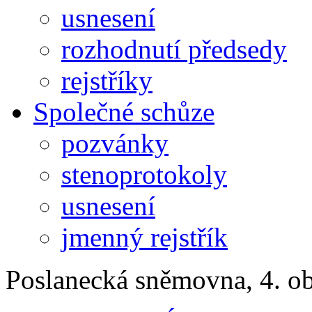
usnesení
rozhodnutí předsedy
rejstříky
Společné schůze
pozvánky
stenoprotokoly
usnesení
jmenný rejstřík
Poslanecká sněmovna, 4. o