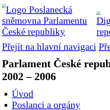
Přejít na hlavní navigaci
Př
Parlament České repub
2002 – 2006
Úvod
Poslanci a orgány