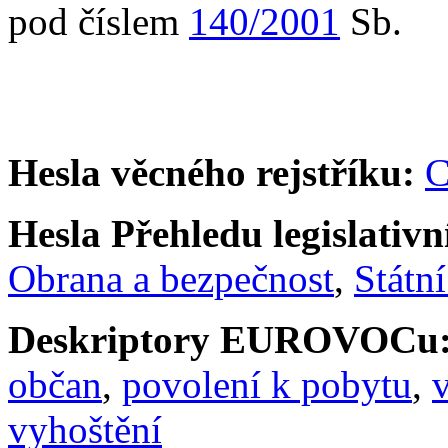
pod číslem
140/2001
Sb.
Hesla věcného rejstříku:
C
Hesla Přehledu legislativní
Obrana a bezpečnost
,
Státní
Deskriptory EUROVOCu
občan
,
povolení k pobytu
,
v
vyhoštění