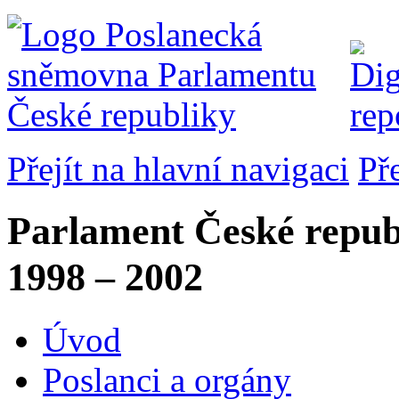
Přejít na hlavní navigaci
Př
Parlament České repub
1998 – 2002
Úvod
Poslanci a orgány