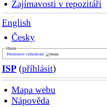
Zajímavosti v repozitáři
English
Česky
Hledat
Plnotextové vyhledávání
ISP
(
příhlásit
)
Mapa webu
Nápověda