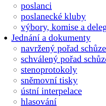
poslanci
poslanecké kluby
výbory, komise a dele
Jednání a dokumenty
navržený pořad schůze
schválený pořad schůz
stenoprotokoly
sněmovní tisky
ústní interpelace
hlasování