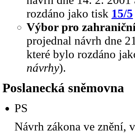
rozdáno jako tisk
15/5
Výbor pro zahraniční
projednal návrh dne 21.
které bylo rozdáno jak
návrhy
).
Poslanecká sněmovna
PS
Návrh zákona ve znění, 