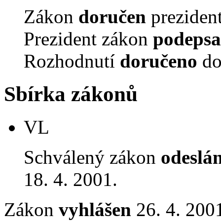
Zákon
doručen
prezident
Prezident zákon
podepsa
Rozhodnutí
doručeno
do
Sbírka zákonů
VL
Schválený zákon
odeslá
18. 4. 2001.
Zákon
vyhlášen
26. 4. 2001