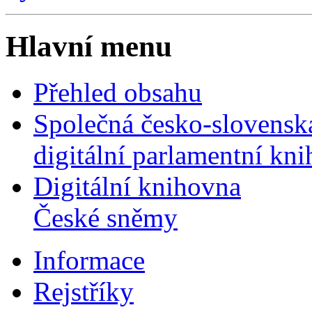
Hlavní menu
Přehled obsahu
Společná česko-slovensk
digitální parlamentní kn
Digitální knihovna
České sněmy
Informace
Rejstříky