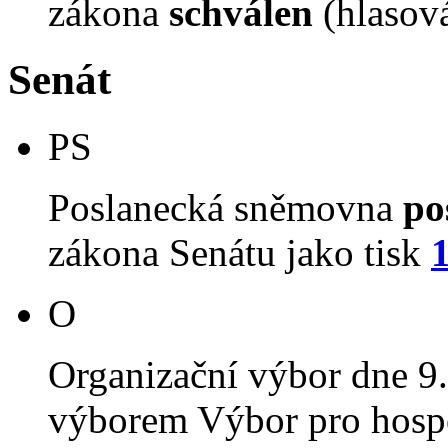
zákona
schválen
(hlasov
Senát
PS
Poslanecká sněmovna
po
zákona Senátu jako tisk
O
Organizační výbor dne 9
výborem Výbor pro hospo