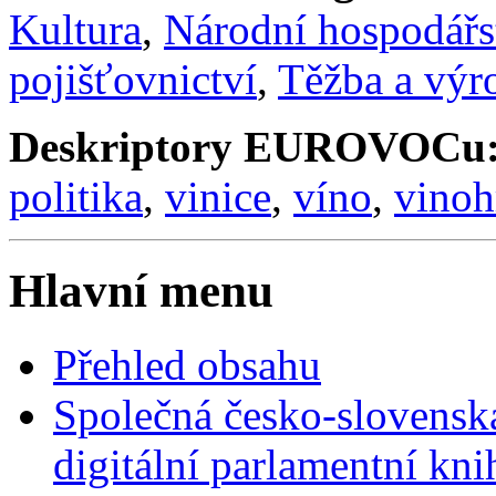
Kultura
,
Národní hospodářs
pojišťovnictví
,
Těžba a výr
Deskriptory EUROVOCu
politika
,
vinice
,
víno
,
vinoh
Hlavní menu
Přehled obsahu
Společná česko-slovensk
digitální parlamentní kn