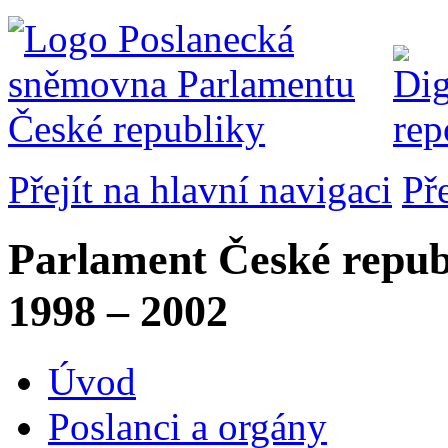
Přejít na hlavní navigaci
Př
Parlament České repub
1998 – 2002
Úvod
Poslanci a orgány