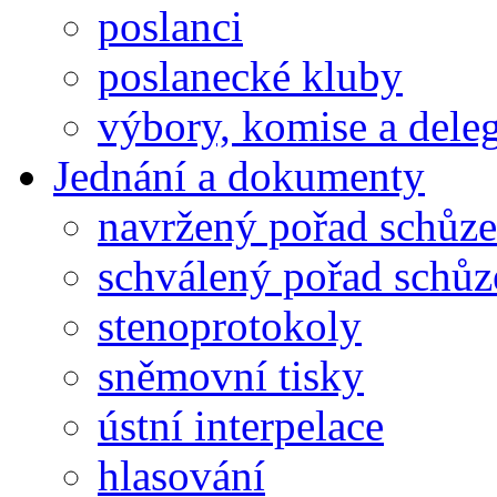
poslanci
poslanecké kluby
výbory, komise a dele
Jednání a dokumenty
navržený pořad schůze
schválený pořad schůz
stenoprotokoly
sněmovní tisky
ústní interpelace
hlasování