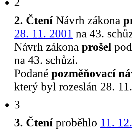
2
2. Čtení
Návrh zákona
p
28. 11. 2001
na 43. schůz
Návrh zákona
prošel
pod
na 43. schůzi.
Podané
pozměňovací ná
který byl rozeslán 28. 11
3
3. Čtení
proběhlo
11. 12