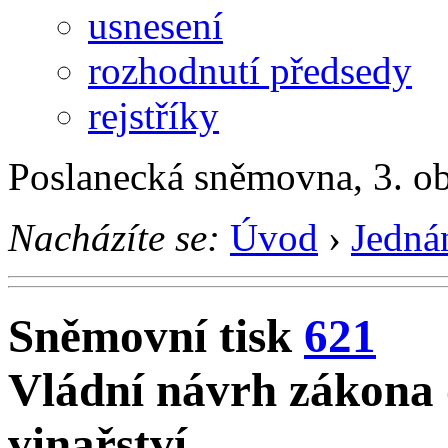
usnesení
rozhodnutí předsedy
rejstříky
Poslanecká sněmovna, 3. o
Nacházíte se:
Úvod
›
Jedná
Sněmovní tisk
621
Vládní návrh zákona 
vinařství