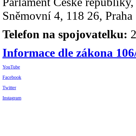
Parlament České republiky
Sněmovní 4, 118 26, Praha 
Telefon na spojovatelku:
2
Informace dle zákona 106
YouTube
Facebook
Twitter
Instagram