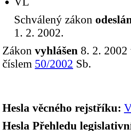
VL
Schválený zákon
odeslá
1. 2. 2002.
Zákon
vyhlášen
8. 2. 2002 
číslem
50/2002
Sb.
Hesla věcného rejstříku:
V
Hesla Přehledu legislativní