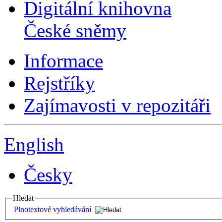
Digitální knihovna
České sněmy
Informace
Rejstříky
Zajímavosti v repozitáři
English
Česky
Hledat
Plnotextové vyhledávání