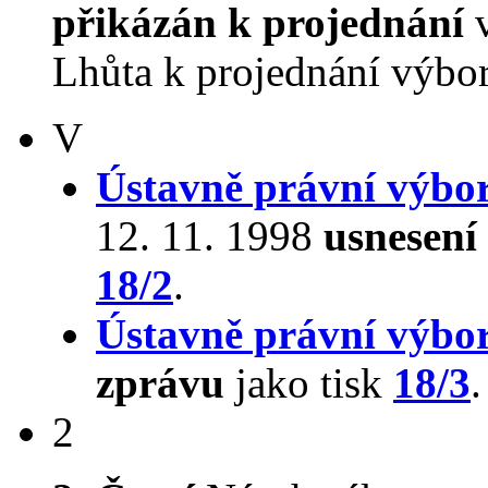
přikázán k projednání
v
Lhůta k projednání výbo
V
Ústavně právní výbo
12. 11. 1998
usnesení
18/2
.
Ústavně právní výbo
zprávu
jako tisk
18/3
.
2