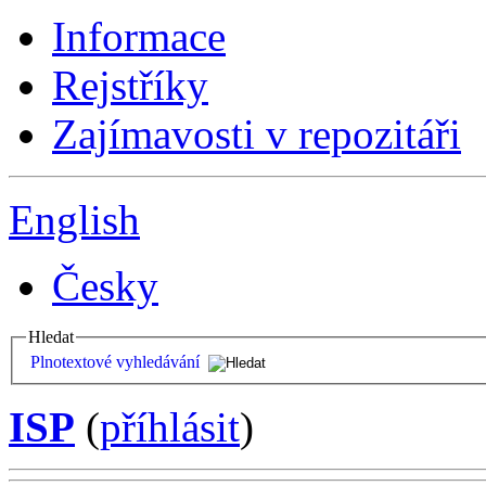
Informace
Rejstříky
Zajímavosti v repozitáři
English
Česky
Hledat
Plnotextové vyhledávání
ISP
(
příhlásit
)