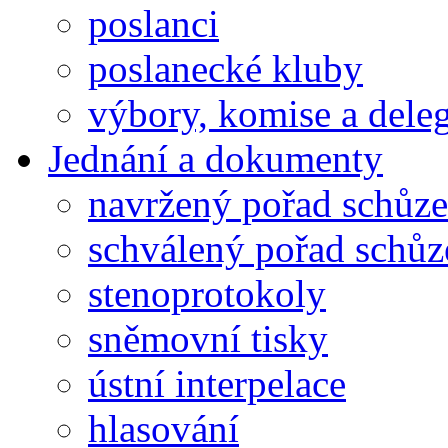
poslanci
poslanecké kluby
výbory, komise a dele
Jednání a dokumenty
navržený pořad schůze
schválený pořad schůz
stenoprotokoly
sněmovní tisky
ústní interpelace
hlasování