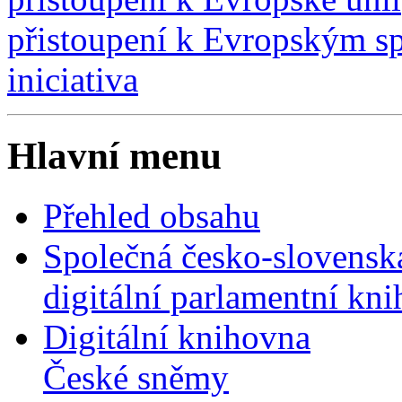
přistoupení k Evropským s
iniciativa
Hlavní menu
Přehled obsahu
Společná česko-slovensk
digitální parlamentní kn
Digitální knihovna
České sněmy