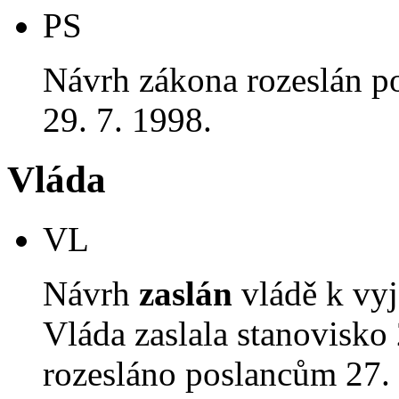
PS
Návrh zákona rozeslán p
29. 7. 1998.
Vláda
VL
Návrh
zaslán
vládě k vyj
Vláda zaslala stanovisko
rozesláno poslancům 27. 