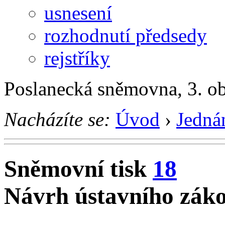
usnesení
rozhodnutí předsedy
rejstříky
Poslanecká sněmovna, 3. o
Nacházíte se:
Úvod
›
Jedná
Sněmovní tisk
18
Návrh ústavního záko