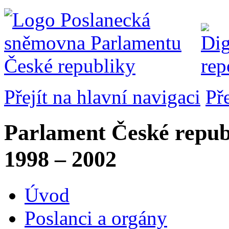
Přejít na hlavní navigaci
Př
Parlament České repub
1998 – 2002
Úvod
Poslanci a orgány