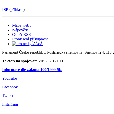
ISP
(
příhlásit
)
Mapa webu
Nápověda
Odběr RSS
Prohlášení přístupnosti
Parlament České republiky, Poslanecká sněmovna, Sněmovní 4, 118 2
Telefon na spojovatelku:
257 171 111
Informace dle zákona 106/1999 Sb.
YouTube
Facebook
Twitter
Instagram