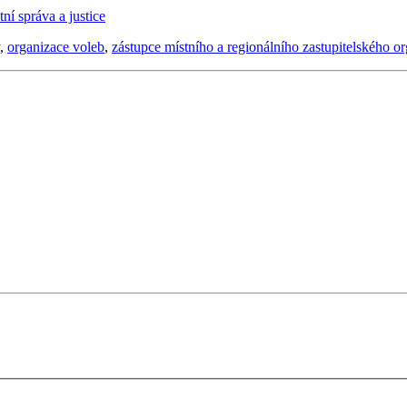
tní správa a justice
,
organizace voleb
,
zástupce místního a regionálního zastupitelského o