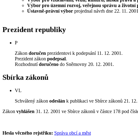
Výbor pro územní rozvoj, veřejnou správu a životní 
Ústavně-právní výbor
projednal návrh dne 22. 11. 2001 
Prezident republiky
P
Zákon
doručen
prezidentovi k podepsání 11. 12. 2001.
Prezident zákon
podepsal
.
Rozhodnutí
doručeno
do Sněmovny 20. 12. 2001.
Sbírka zákonů
VL
Schválený zákon
odeslán
k publikaci ve Sbírce zákonů 21. 12.
Zákon
vyhlášen
31. 12. 2001 ve Sbírce zákonů v částce 178 pod čís
Hesla věcného rejstříku:
Správa obcí a měst