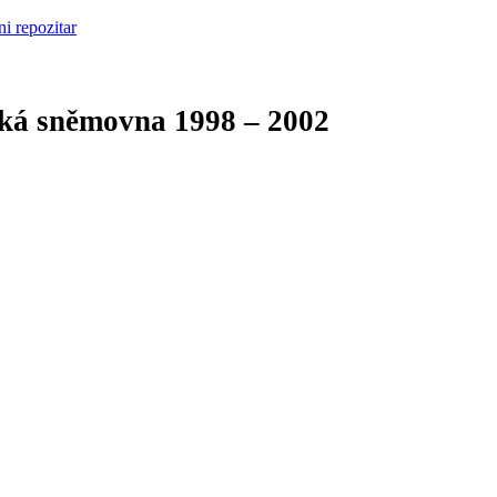
cká sněmovna
1998 – 2002