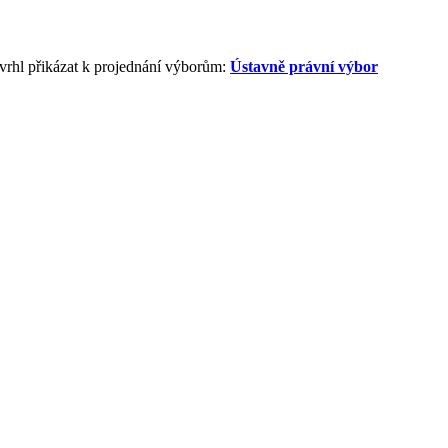
vrhl přikázat k projednání výborům:
Ústavně právní výbor