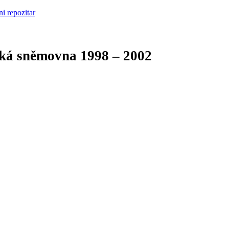
cká sněmovna
1998 – 2002