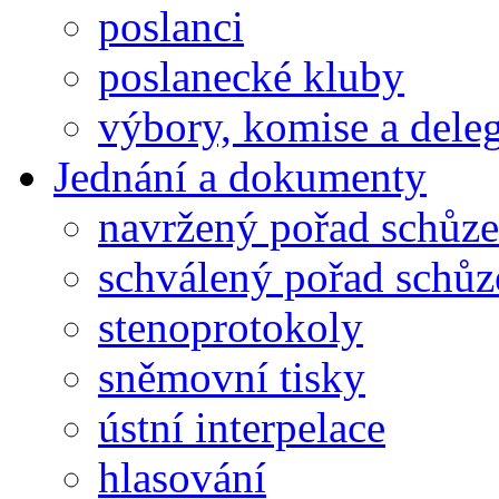
poslanci
poslanecké kluby
výbory, komise a dele
Jednání a dokumenty
navržený pořad schůze
schválený pořad schůz
stenoprotokoly
sněmovní tisky
ústní interpelace
hlasování