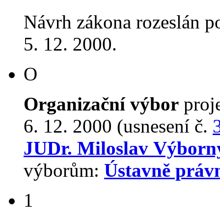
Návrh zákona rozeslán p
5. 12. 2000.
O
Organizační výbor
proj
6. 12. 2000 (usnesení č.
JUDr. Miloslav Výborn
výborům:
Ústavně práv
1