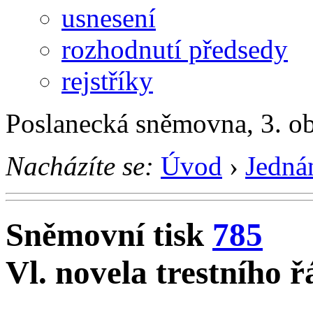
usnesení
rozhodnutí předsedy
rejstříky
Poslanecká sněmovna, 3. o
Nacházíte se:
Úvod
›
Jedná
Sněmovní tisk
785
Vl. novela trestního 