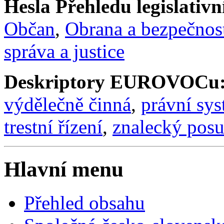
Hesla Přehledu legislativní
Občan
,
Obrana a bezpečnos
správa a justice
Deskriptory EUROVOCu
výdělečně činná
,
právní sy
trestní řízení
,
znalecký pos
Hlavní menu
Přehled obsahu