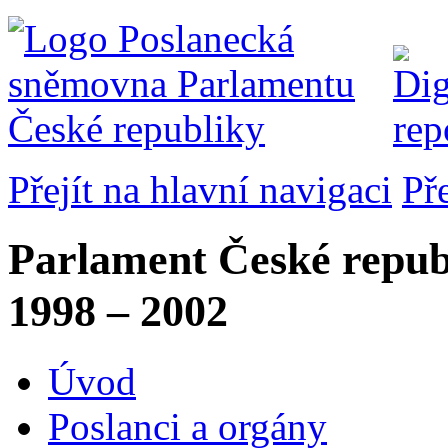
Přejít na hlavní navigaci
Př
Parlament České repub
1998 – 2002
Úvod
Poslanci a orgány