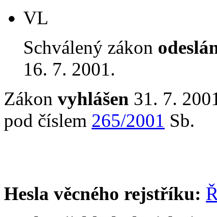
VL
Schválený zákon
odeslá
16. 7. 2001.
Zákon
vyhlášen
31. 7. 2001
pod číslem
265/2001
Sb.
Hesla věcného rejstříku:
Ř