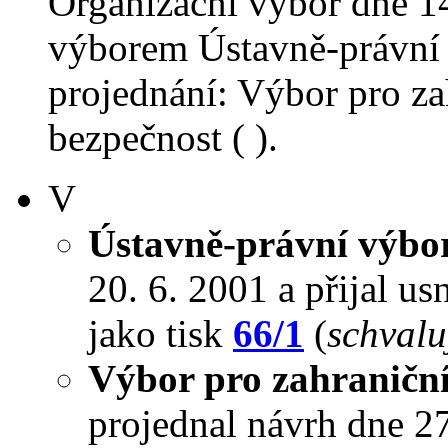
Organizační výbor dne 1
výborem Ústavně-právní 
projednání: Výbor pro za
bezpečnost ( ).
V
Ústavně-právní výbo
20. 6. 2001 a přijal us
jako tisk
66/1
(
schvalu
Výbor pro zahraniční
projednal návrh dne 27.