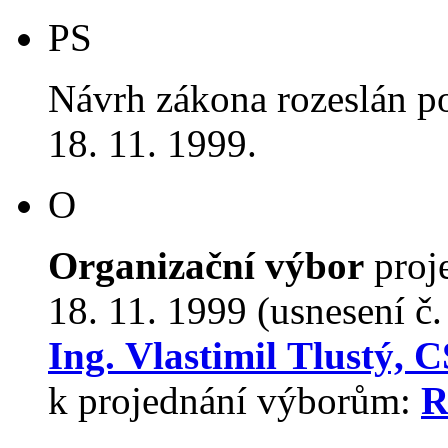
PS
Návrh zákona rozeslán p
18. 11. 1999.
O
Organizační výbor
proj
18. 11. 1999 (usnesení č
Ing. Vlastimil Tlustý, C
k projednání výborům:
R