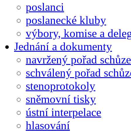
poslanci
poslanecké kluby
výbory, komise a dele
Jednání a dokumenty
navržený pořad schůze
schválený pořad schůz
stenoprotokoly
sněmovní tisky
ústní interpelace
hlasování