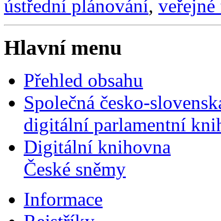
ústřední plánování
,
veřejné
Hlavní menu
Přehled obsahu
Společná česko-slovensk
digitální parlamentní kn
Digitální knihovna
České sněmy
Informace