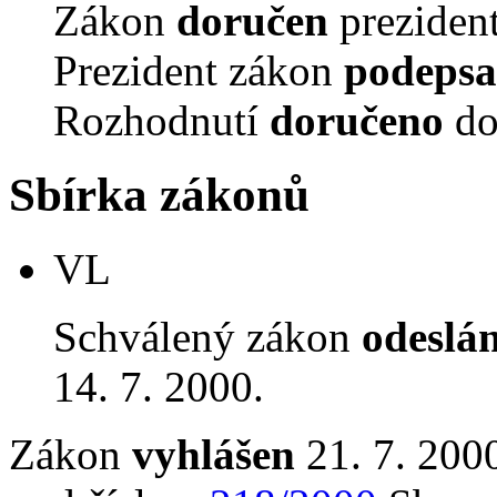
Zákon
doručen
prezident
Prezident zákon
podepsa
Rozhodnutí
doručeno
do
Sbírka zákonů
VL
Schválený zákon
odeslá
14. 7. 2000.
Zákon
vyhlášen
21. 7. 2000