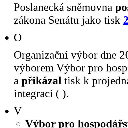
Poslanecká sněmovna
po
zákona Senátu jako tisk
O
Organizační výbor dne 2
výborem Výbor pro hospo
a
přikázal
tisk k projed
integraci ( ).
V
Výbor pro hospodářst