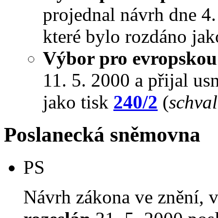
projednal návrh dne 4. 
které bylo rozdáno jak
Výbor pro evropskou 
11. 5. 2000 a přijal us
jako tisk
240/2
(
schval
Poslanecká sněmovna
PS
Návrh zákona ve znění, 