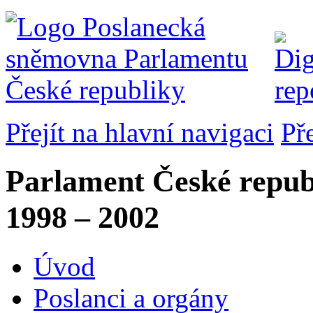
Přejít na hlavní navigaci
Př
Parlament České repub
1998 – 2002
Úvod
Poslanci a orgány