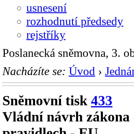
usnesení
rozhodnutí předsedy
rejstříky
Poslanecká sněmovna, 3. o
Nacházíte se:
Úvod
›
Jedná
Sněmovní tisk
433
Vládní návrh zákona 
pravidlech - EU