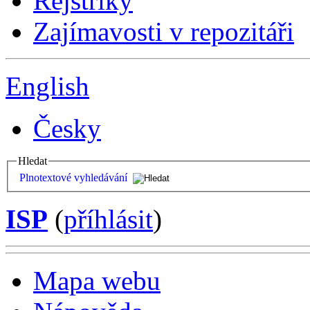
Rejstříky
Zajímavosti v repozitáři
English
Česky
Hledat
Plnotextové vyhledávání
ISP
(
příhlásit
)
Mapa webu