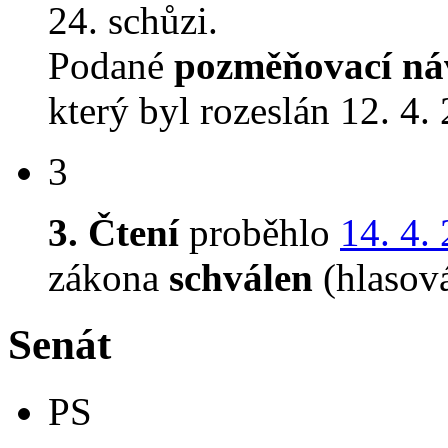
24. schůzi.
Podané
pozměňovací ná
který byl rozeslán 12. 4.
3
3. Čtení
proběhlo
14. 4.
zákona
schválen
(hlasov
Senát
PS