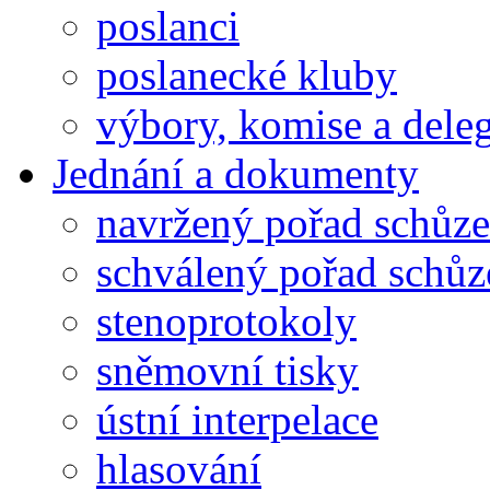
poslanci
poslanecké kluby
výbory, komise a dele
Jednání a dokumenty
navržený pořad schůze
schválený pořad schůz
stenoprotokoly
sněmovní tisky
ústní interpelace
hlasování