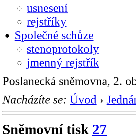
usnesení
rejstříky
Společné schůze
stenoprotokoly
jmenný rejstřík
Poslanecká sněmovna, 2. o
Nacházíte se:
Úvod
›
Jedná
Sněmovní tisk
27