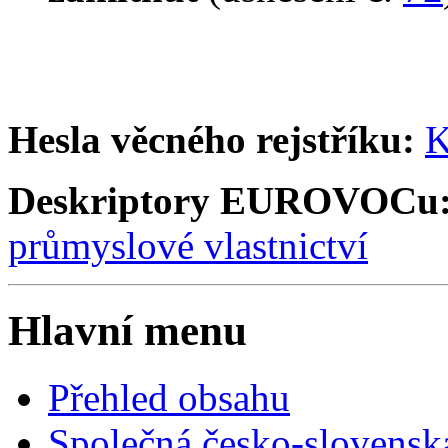
Hesla věcného rejstříku:
K
Deskriptory EUROVOCu
průmyslové vlastnictví
Hlavní menu
Přehled obsahu
Společná česko-slovensk