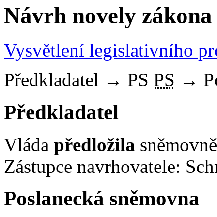
Návrh novely zákona 
Vysvětlení legislativního p
Předkladatel
→
PS
PS
→
P
Předkladatel
Vláda
předložila
sněmovně 
Zástupce navrhovatele: Sch
Poslanecká sněmovna