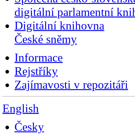
digitální parlamentní kn
Digitální knihovna
České sněmy
Informace
Rejstříky
Zajímavosti v repozitáři
English
Česky