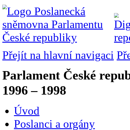
Přejít na hlavní navigaci
Př
Parlament České repub
1996 – 1998
Úvod
Poslanci a orgány