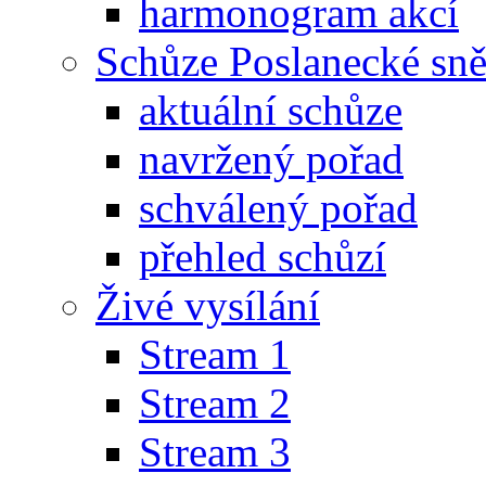
harmonogram akcí
Schůze Poslanecké s
aktuální schůze
navržený pořad
schválený pořad
přehled schůzí
Živé vysílání
Stream 1
Stream 2
Stream 3