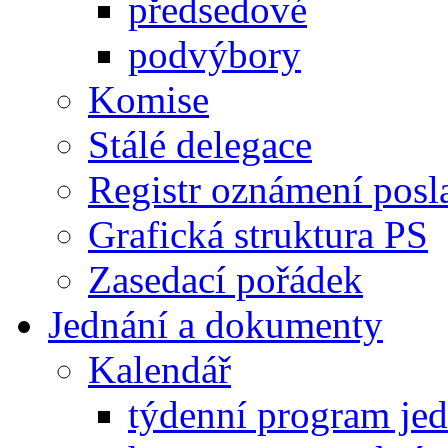
předsedové
podvýbory
Komise
Stálé delegace
Registr oznámení posl
Grafická struktura PS
Zasedací pořádek
Jednání a dokumenty
Kalendář
týdenní program je