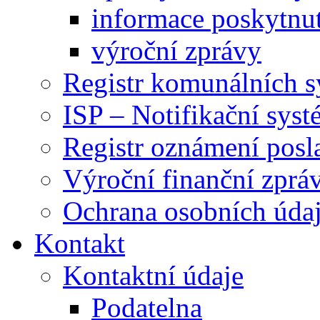
informace poskytnut
výroční zprávy
Registr komunálních 
ISP – Notifikační sys
Registr oznámení posl
Výroční finanční zpráv
Ochrana osobních úd
Kontakt
Kontaktní údaje
Podatelna