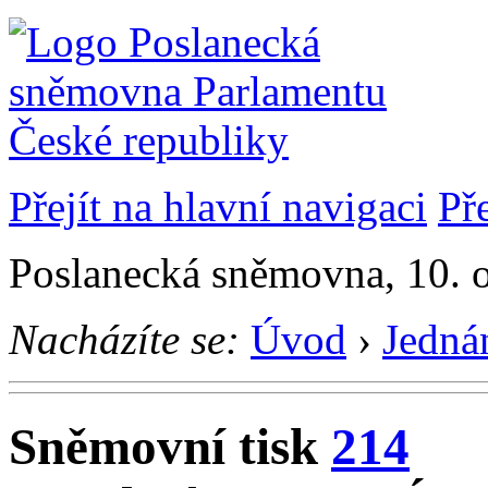
Přejít na hlavní navigaci
Př
Poslanecká sněmovna, 10. 
Nacházíte se:
Úvod
›
Jedná
Sněmovní tisk
214