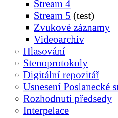
Stream 4
Stream 5
(test)
Zvukové záznamy
Videoarchiv
Hlasování
Stenoprotokoly
Digitální repozitář
Usnesení Poslanecké 
Rozhodnutí předsedy
Interpelace