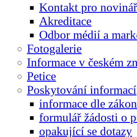
Kontakt pro noviná
Akreditace
Odbor médií a mark
Fotogalerie
Informace v českém z
Petice
Poskytování informací
informace dle záko
formulář žádosti o 
opakující se dotazy