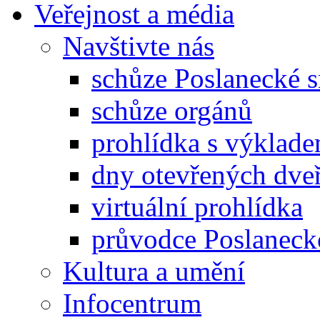
Veřejnost a média
Navštivte nás
schůze Poslanecké
schůze orgánů
prohlídka s výklad
dny otevřených dveř
virtuální prohlídka
průvodce Poslanec
Kultura a umění
Infocentrum