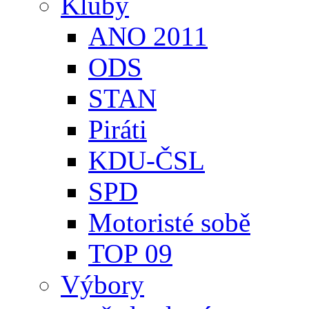
Kluby
ANO 2011
ODS
STAN
Piráti
KDU-ČSL
SPD
Motoristé sobě
TOP 09
Výbory