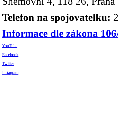
Sněmovní 4, 118 26, Praha 
Telefon na spojovatelku:
2
Informace dle zákona 106
YouTube
Facebook
Twitter
Instagram