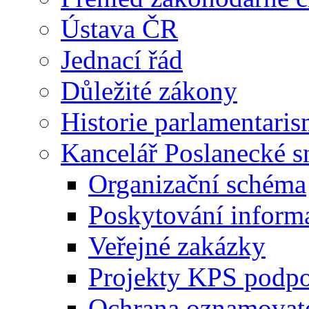
Ústava ČR
Jednací řád
Důležité zákony
Historie parlamentaris
Kancelář Poslanecké 
Organizační schéma
Poskytování inform
Veřejné zakázky
Projekty KPS podp
Ochrana oznamovat