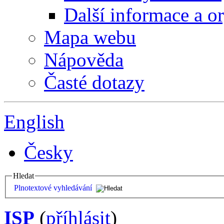
Další informace a o
Mapa webu
Nápověda
Časté dotazy
English
Česky
Hledat
Plnotextové vyhledávání
ISP
(
příhlásit
)