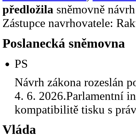
předložila
sněmovně návrh 
Zástupce navrhovatele: Raku
Poslanecká sněmovna
PS
Návrh zákona rozeslán p
4. 6. 2026.Parlamentní in
kompatibilitě tisku s p
Vláda