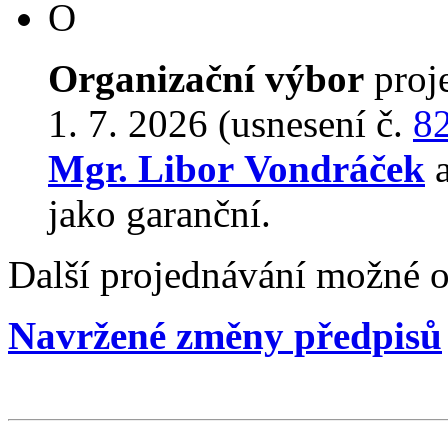
O
Organizační výbor
proj
1. 7. 2026 (usnesení č.
8
Mgr. Libor Vondráček
a
jako garanční.
Další projednávání možné o
Navržené změny předpisů