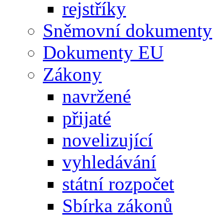
rejstříky
Sněmovní dokumenty
Dokumenty EU
Zákony
navržené
přijaté
novelizující
vyhledávání
státní rozpočet
Sbírka zákonů