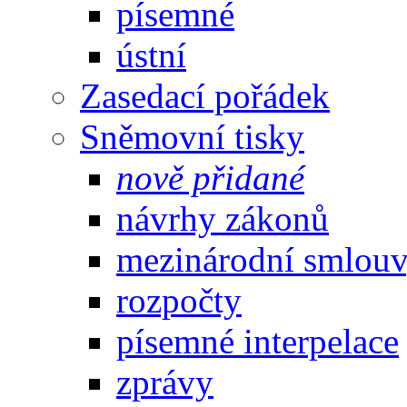
písemné
ústní
Zasedací pořádek
Sněmovní tisky
nově přidané
návrhy zákonů
mezinárodní smlou
rozpočty
písemné interpelace
zprávy