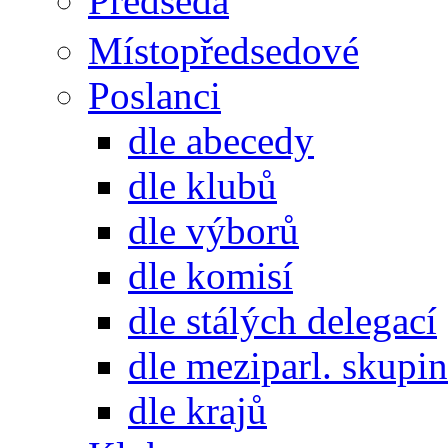
Předseda
Místopředsedové
Poslanci
dle abecedy
dle klubů
dle výborů
dle komisí
dle stálých delegací
dle meziparl. skupin
dle krajů