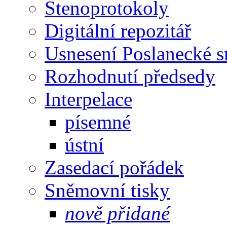
Stenoprotokoly
Digitální repozitář
Usnesení Poslanecké 
Rozhodnutí předsedy
Interpelace
písemné
ústní
Zasedací pořádek
Sněmovní tisky
nově přidané