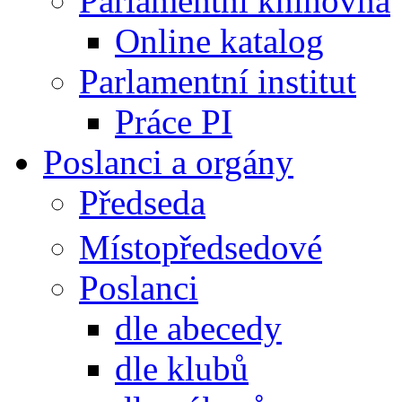
Parlamentní knihovna
Online katalog
Parlamentní institut
Práce PI
Poslanci a orgány
Předseda
Místopředsedové
Poslanci
dle abecedy
dle klubů