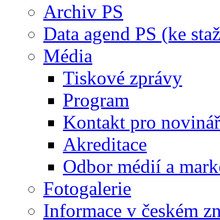
Archiv PS
Data agend PS (ke staž
Média
Tiskové zprávy
Program
Kontakt pro noviná
Akreditace
Odbor médií a mark
Fotogalerie
Informace v českém z