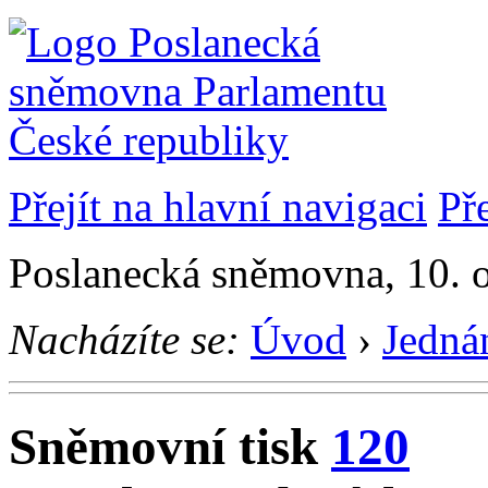
Přejít na hlavní navigaci
Př
Poslanecká sněmovna, 10. 
Nacházíte se:
Úvod
›
Jedná
Sněmovní tisk
120