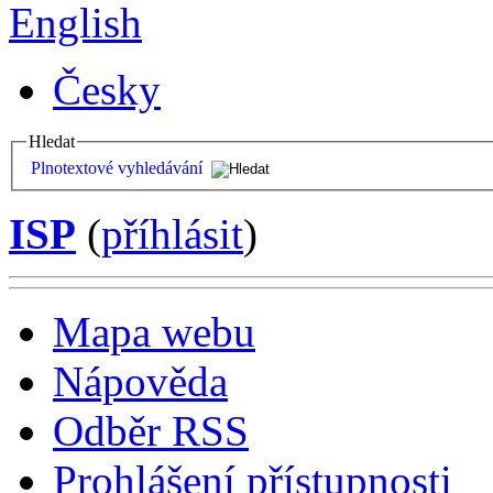
English
Česky
Hledat
Plnotextové vyhledávání
ISP
(
příhlásit
)
Mapa webu
Nápověda
Odběr RSS
Prohlášení přístupnosti