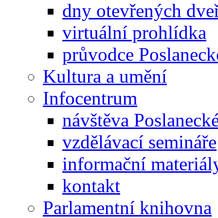
dny otevřených dveř
virtuální prohlídka
průvodce Poslanec
Kultura a umění
Infocentrum
návštěva Poslaneck
vzdělávací semináře
informační materiál
kontakt
Parlamentní knihovna