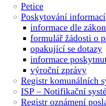
Petice
Poskytování informací
informace dle záko
formulář žádosti o 
opakující se dotazy
informace poskytnut
výroční zprávy
Registr komunálních 
ISP – Notifikační sys
Registr oznámení posl