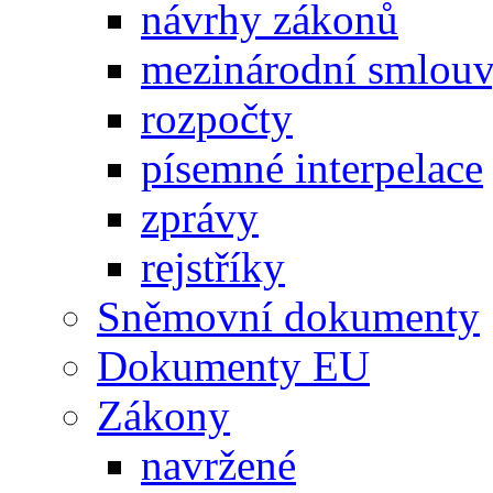
návrhy zákonů
mezinárodní smlou
rozpočty
písemné interpelace
zprávy
rejstříky
Sněmovní dokumenty
Dokumenty EU
Zákony
navržené