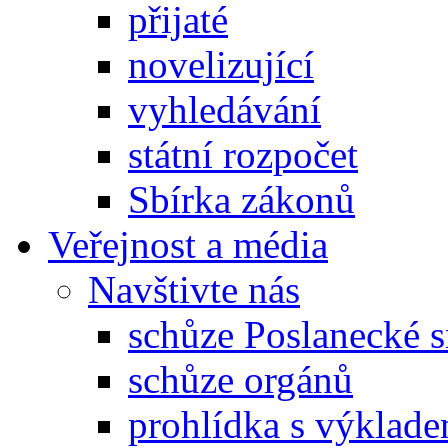
přijaté
novelizující
vyhledávání
státní rozpočet
Sbírka zákonů
Veřejnost a média
Navštivte nás
schůze Poslanecké
schůze orgánů
prohlídka s výklad