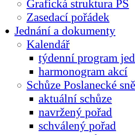
Grafická struktura PS
Zasedací pořádek
Jednání a dokumenty
Kalendář
týdenní program je
harmonogram akcí
Schůze Poslanecké s
aktuální schůze
navržený pořad
schválený pořad