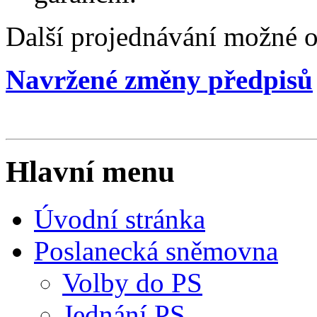
Další projednávání možné o
Navržené změny předpisů
Hlavní menu
Úvodní stránka
Poslanecká sněmovna
Volby do PS
Jednání PS