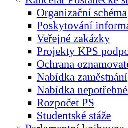
Organizační schéma
Poskytování inform
Veřejné zakázky
Projekty KPS podp
Ochrana oznamovat
Nabídka zaměstnání
Nabídka nepotřebné
Rozpočet PS
Studentské stáže