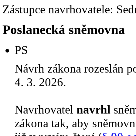
Zástupce navrhovatele: Sedm
Poslanecká sněmovna
PS
Návrh zákona rozeslán p
4. 3. 2026.
Navrhovatel
navrhl
sněm
zákona tak, aby sněmovn