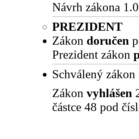
Návrh zákona 1.0
PREZIDENT
Zákon
doručen
p
Prezident zákon
Schválený zákon
Zákon
vyhlášen
2
částce 48 pod čí