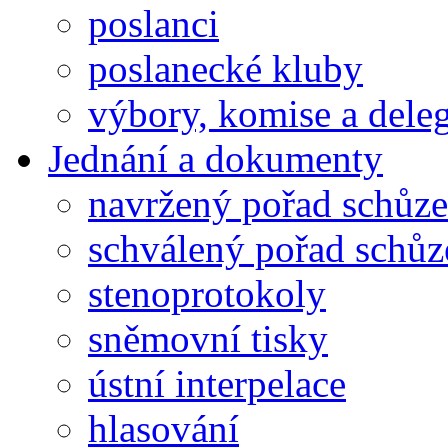
poslanci
poslanecké kluby
výbory, komise a dele
Jednání a dokumenty
navržený pořad schůze
schválený pořad schůz
stenoprotokoly
sněmovní tisky
ústní interpelace
hlasování