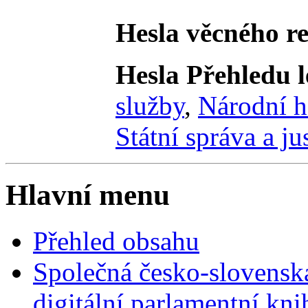
Hesla věcného re
Hesla Přehledu le
služby
,
Národní h
Státní správa a ju
Hlavní menu
Přehled obsahu
Společná česko-slovensk
digitální parlamentní kn