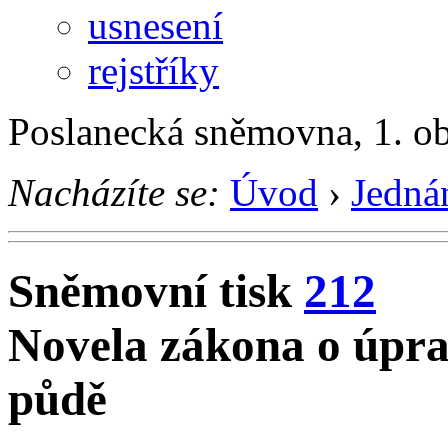
usnesení
rejstříky
Poslanecká sněmovna, 1. o
Nacházíte se:
Úvod
›
Jedná
Sněmovní tisk
212
Novela zákona o úpra
půdě