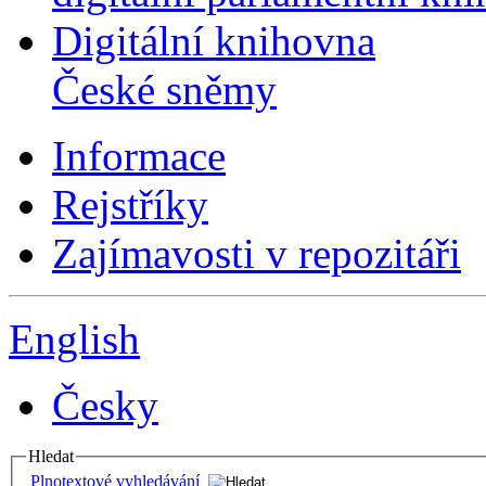
Digitální knihovna
České sněmy
Informace
Rejstříky
Zajímavosti v repozitáři
English
Česky
Hledat
Plnotextové vyhledávání