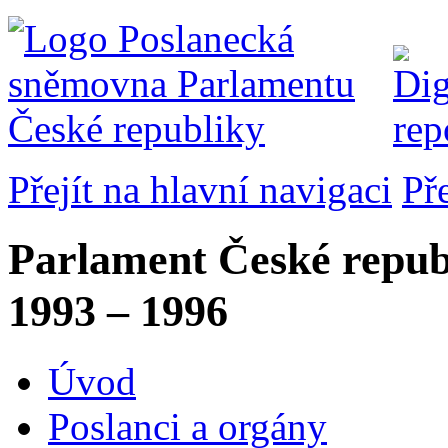
Přejít na hlavní navigaci
Př
Parlament České repub
1993 – 1996
Úvod
Poslanci a orgány