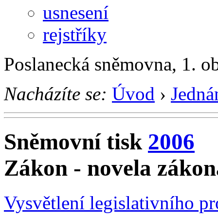
usnesení
rejstříky
Poslanecká sněmovna, 1. o
Nacházíte se:
Úvod
›
Jedná
Sněmovní tisk
2006
Zákon - novela zákon
Vysvětlení legislativního p