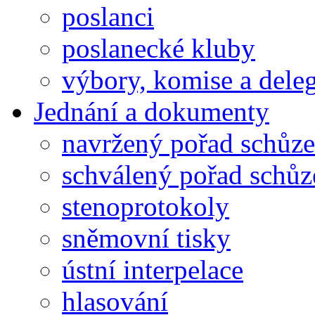
poslanci
poslanecké kluby
výbory, komise a dele
Jednání a dokumenty
navržený pořad schůze
schválený pořad schůz
stenoprotokoly
sněmovní tisky
ústní interpelace
hlasování