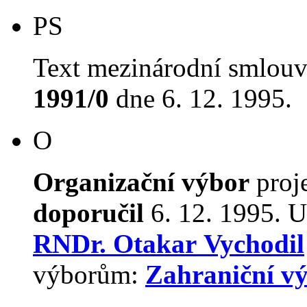
PS
Text mezinárodní smlouv
1991/0
dne 6. 12. 1995.
O
Organizační výbor
proj
doporučil
6. 12. 1995. U
RNDr. Otakar Vychodil
výborům:
Zahraniční v