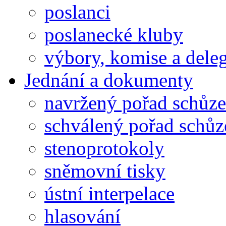
poslanci
poslanecké kluby
výbory, komise a dele
Jednání a dokumenty
navržený pořad schůze
schválený pořad schůz
stenoprotokoly
sněmovní tisky
ústní interpelace
hlasování