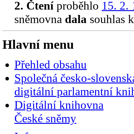
2. Čtení
proběhlo
15. 2.
sněmovna
dala
souhlas k 
Hlavní menu
Přehled obsahu
Společná česko-slovensk
digitální parlamentní kn
Digitální knihovna
České sněmy