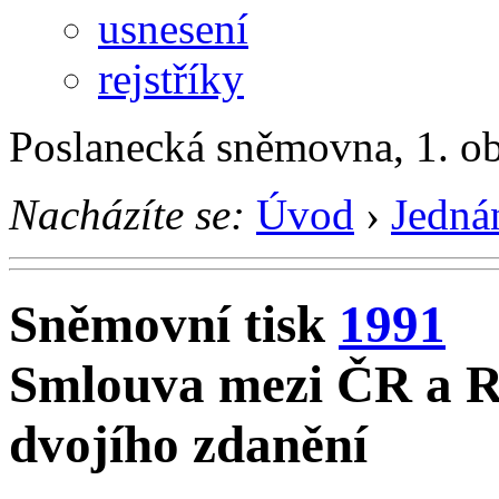
usnesení
rejstříky
Poslanecká sněmovna, 1. o
Nacházíte se:
Úvod
›
Jedná
Sněmovní tisk
1991
Smlouva mezi ČR a R
dvojího zdanění