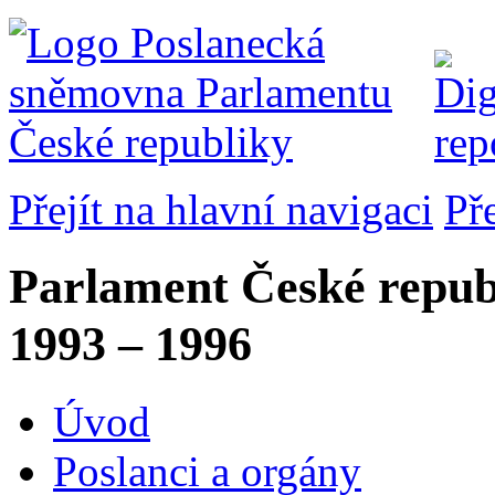
Přejít na hlavní navigaci
Př
Parlament České repub
1993 – 1996
Úvod
Poslanci a orgány