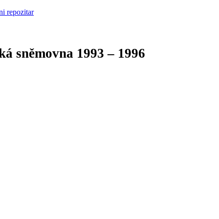
cká sněmovna
1993 – 1996