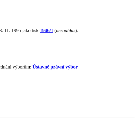
. 11. 1995 jako tisk
1946/1
(
nesouhlas
).
jednání výborům:
Ústavně právní výbor