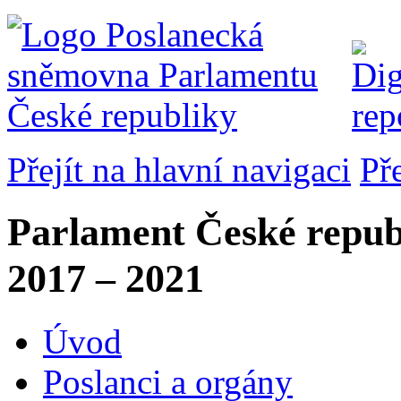
Přejít na hlavní navigaci
Př
Parlament České repub
2017 – 2021
Úvod
Poslanci a orgány