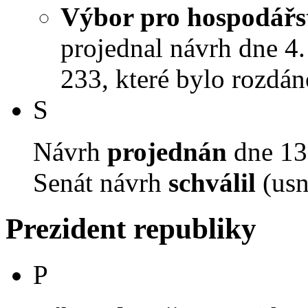
Výbor pro hospodářst
projednal návrh dne 4. 
233, které bylo rozdán
S
Návrh
projednán
dne 13.
Senát návrh
schválil
(usn
Prezident republiky
P