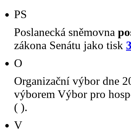
PS
Poslanecká sněmovna
po
zákona Senátu jako tisk
O
Organizační výbor dne 2
výborem Výbor pro hospo
( ).
V