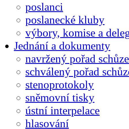
poslanci
poslanecké kluby
výbory, komise a dele
Jednání a dokumenty
navržený pořad schůze
schválený pořad schůz
stenoprotokoly
sněmovní tisky
ústní interpelace
hlasování