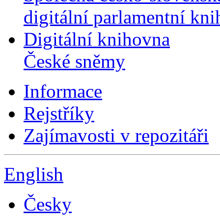
digitální parlamentní kn
Digitální knihovna
České sněmy
Informace
Rejstříky
Zajímavosti v repozitáři
English
Česky