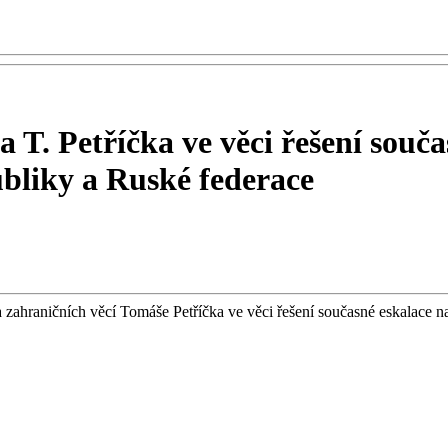
a T. Petříčka ve věci řešení souča
bliky a Ruské federace
a zahraničních věcí Tomáše Petříčka ve věci řešení současné eskalace 