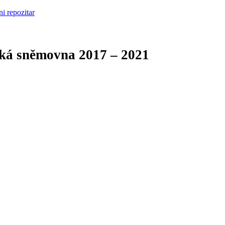
cká sněmovna
2017 – 2021