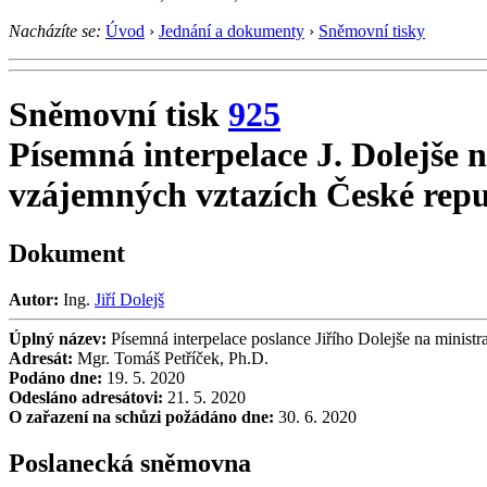
Nacházíte se:
Úvod
›
Jednání a dokumenty
›
Sněmovní tisky
Sněmovní tisk
925
Písemná interpelace J. Dolejše n
vzájemných vztazích České repu
Dokument
Autor:
Ing.
Jiří Dolejš
Úplný název:
Písemná interpelace poslance Jiřího Dolejše na ministr
Adresát:
Mgr. Tomáš Petříček, Ph.D.
Podáno dne:
19. 5. 2020
Odesláno adresátovi:
21. 5. 2020
O zařazení na schůzi požádáno dne:
30. 6. 2020
Poslanecká sněmovna