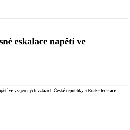
sné eskalace napětí ve
napětí ve vzájemných vztazích České republiky a Ruské federace