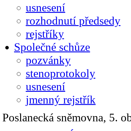
usnesení
rozhodnutí předsedy
rejstříky
Společné schůze
pozvánky
stenoprotokoly
usnesení
jmenný rejstřík
Poslanecká sněmovna, 5. o