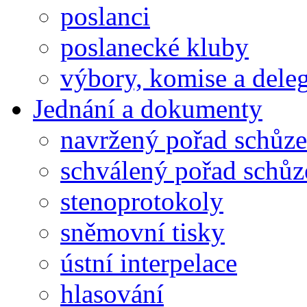
poslanci
poslanecké kluby
výbory, komise a dele
Jednání a dokumenty
navržený pořad schůze
schválený pořad schůz
stenoprotokoly
sněmovní tisky
ústní interpelace
hlasování