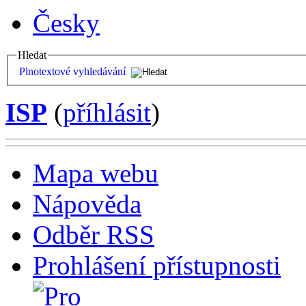
Česky
Hledat
Plnotextové vyhledávání
ISP
(
příhlásit
)
Mapa webu
Nápověda
Odběr RSS
Prohlášení přístupnosti