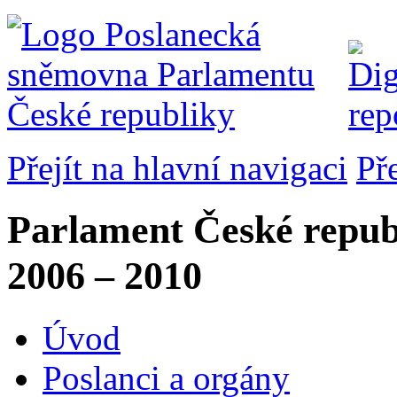
Přejít na hlavní navigaci
Př
Parlament České repub
2006 – 2010
Úvod
Poslanci a orgány