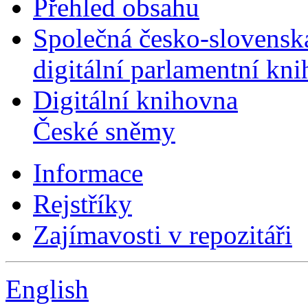
Přehled obsahu
Společná česko-slovensk
digitální parlamentní kn
Digitální knihovna
České sněmy
Informace
Rejstříky
Zajímavosti v repozitáři
English