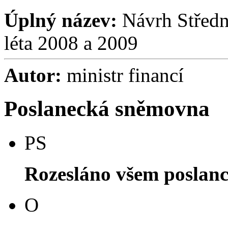
Úplný název:
Návrh Středn
léta 2008 a 2009
Autor:
ministr financí
Poslanecká sněmovna
PS
Rozesláno všem poslan
O