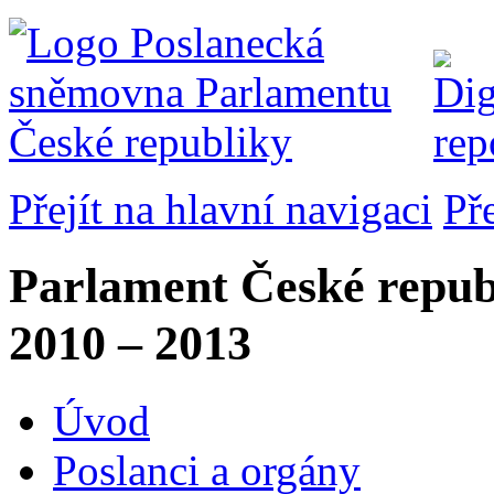
Přejít na hlavní navigaci
Př
Parlament České repub
2010 – 2013
Úvod
Poslanci a orgány