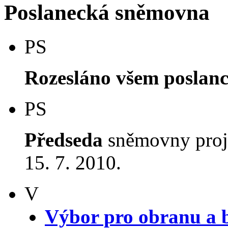
Poslanecká sněmovna
PS
Rozesláno všem poslan
PS
Předseda
sněmovny proj
15. 7. 2010.
V
Výbor pro obranu a 