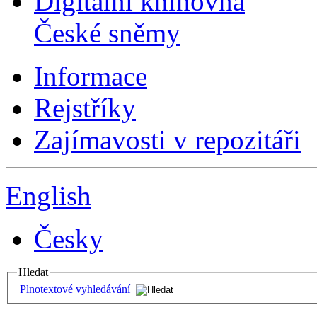
Digitální knihovna
České sněmy
Informace
Rejstříky
Zajímavosti v repozitáři
English
Česky
Hledat
Plnotextové vyhledávání