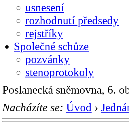
usnesení
rozhodnutí předsedy
rejstříky
Společné schůze
pozvánky
stenoprotokoly
Poslanecká sněmovna, 6. o
Nacházíte se:
Úvod
›
Jedná