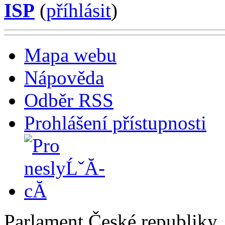
ISP
(
příhlásit
)
Mapa webu
Nápověda
Odběr RSS
Prohlášení přístupnosti
Parlament České republiky