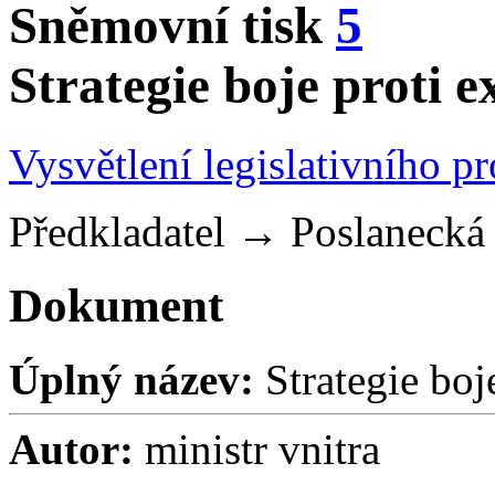
Sněmovní tisk
5
Strategie boje proti 
Vysvětlení legislativního p
Předkladatel
→
Poslaneck
Dokument
Úplný název:
Strategie boj
Autor:
ministr vnitra