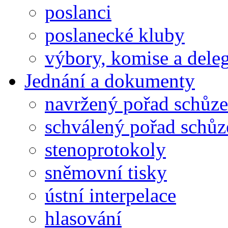
poslanci
poslanecké kluby
výbory, komise a dele
Jednání a dokumenty
navržený pořad schůze
schválený pořad schůz
stenoprotokoly
sněmovní tisky
ústní interpelace
hlasování