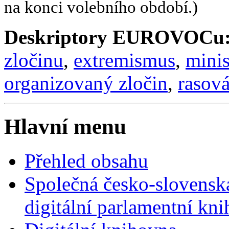
na konci volebního období.)
Deskriptory EUROVOCu
zločinu
,
extremismus
,
mini
organizovaný zločin
,
rasová
Hlavní menu
Přehled obsahu
Společná česko-slovensk
digitální parlamentní kn