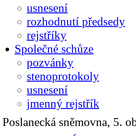
usnesení
rozhodnutí předsedy
rejstříky
Společné schůze
pozvánky
stenoprotokoly
usnesení
jmenný rejstřík
Poslanecká sněmovna, 5. o