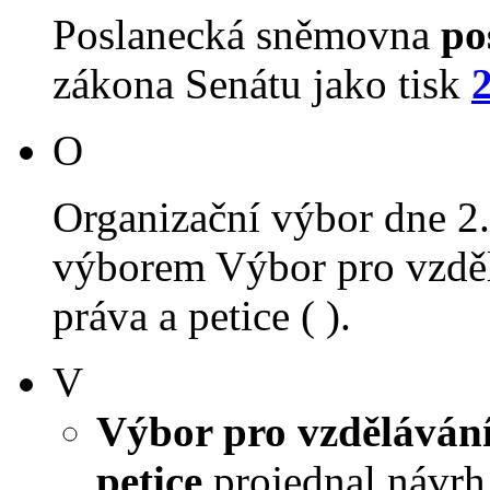
Poslanecká sněmovna
po
zákona Senátu jako tisk
O
Organizační výbor dne 2
výborem Výbor pro vzdělá
práva a petice ( ).
V
Výbor pro vzdělávání,
petice
projednal návrh 