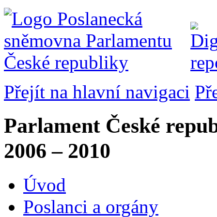
Přejít na hlavní navigaci
Př
Parlament České repub
2006 – 2010
Úvod
Poslanci a orgány