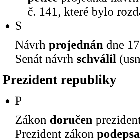
č. 141, které bylo roz
S
Návrh
projednán
dne 17.
Senát návrh
schválil
(usn
Prezident republiky
P
Zákon
doručen
prezident
Prezident zákon
podepsa