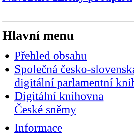
Hlavní menu
Přehled obsahu
Společná česko-slovensk
digitální parlamentní kn
Digitální knihovna
České sněmy
Informace