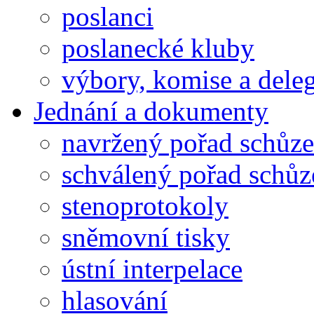
poslanci
poslanecké kluby
výbory, komise a dele
Jednání a dokumenty
navržený pořad schůze
schválený pořad schůz
stenoprotokoly
sněmovní tisky
ústní interpelace
hlasování