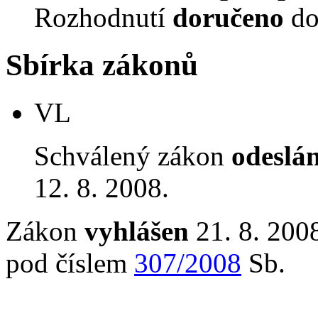
Rozhodnutí
doručeno
do
Sbírka zákonů
VL
Schválený zákon
odeslá
12. 8. 2008.
Zákon
vyhlášen
21. 8. 2008
pod číslem
307/2008
Sb.