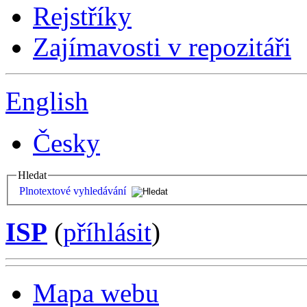
Rejstříky
Zajímavosti v repozitáři
English
Česky
Hledat
Plnotextové vyhledávání
ISP
(
příhlásit
)
Mapa webu