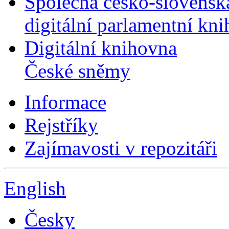
Společná česko-slovensk
digitální parlamentní kn
Digitální knihovna
České sněmy
Informace
Rejstříky
Zajímavosti v repozitáři
English
Česky