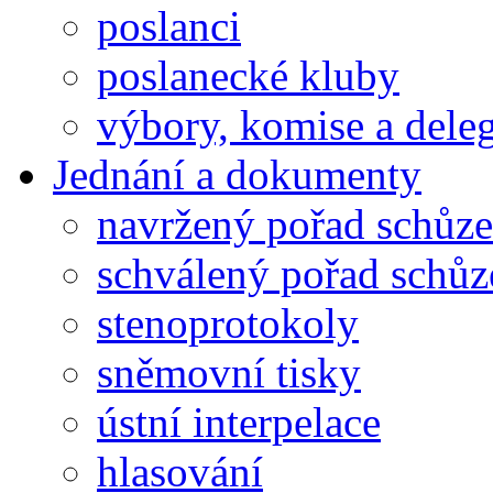
poslanci
poslanecké kluby
výbory, komise a dele
Jednání a dokumenty
navržený pořad schůze
schválený pořad schůz
stenoprotokoly
sněmovní tisky
ústní interpelace
hlasování