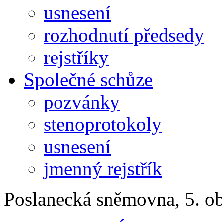
usnesení
rozhodnutí předsedy
rejstříky
Společné schůze
pozvánky
stenoprotokoly
usnesení
jmenný rejstřík
Poslanecká sněmovna, 5. o