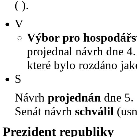
( ).
V
Výbor pro hospodářst
projednal návrh dne 4. 
které bylo rozdáno jak
S
Návrh
projednán
dne 5. 
Senát návrh
schválil
(usn
Prezident republiky