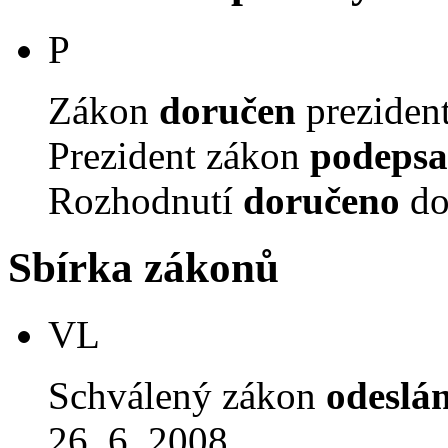
P
Zákon
doručen
prezident
Prezident zákon
podepsa
Rozhodnutí
doručeno
do
Sbírka zákonů
VL
Schválený zákon
odeslá
26. 6. 2008.