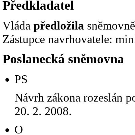
Předkladatel
Vláda
předložila
sněmovně 
Zástupce navrhovatele: mini
Poslanecká sněmovna
PS
Návrh zákona rozeslán p
20. 2. 2008.
O