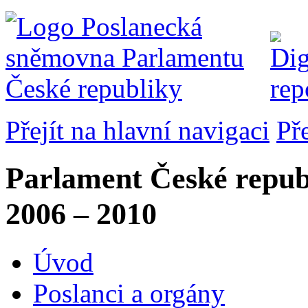
Přejít na hlavní navigaci
Př
Parlament České repub
2006 – 2010
Úvod
Poslanci a orgány