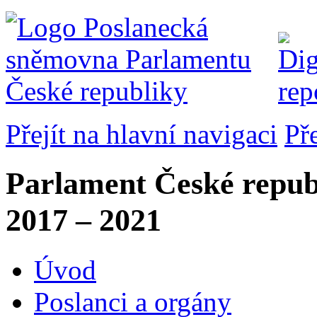
Přejít na hlavní navigaci
Př
Parlament České repub
2017 – 2021
Úvod
Poslanci a orgány