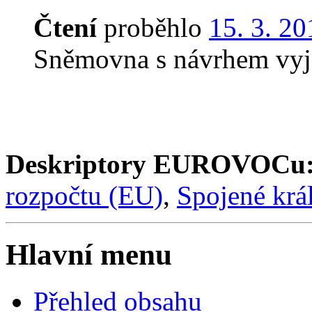
Čtení
proběhlo
15. 3. 20
Sněmovna s návrhem vyj
Deskriptory EUROVOCu
rozpočtu (EU)
,
Spojené krá
Hlavní menu
Přehled obsahu