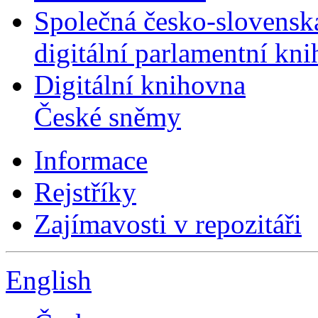
Společná česko-slovensk
digitální parlamentní kn
Digitální knihovna
České sněmy
Informace
Rejstříky
Zajímavosti v repozitáři
English