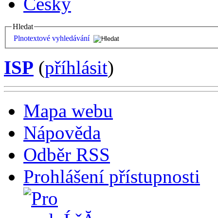
Česky
Hledat
Plnotextové vyhledávání
ISP
(
příhlásit
)
Mapa webu
Nápověda
Odběr RSS
Prohlášení přístupnosti