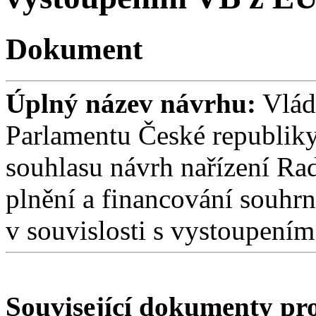
Dokument
Úplný název návrhu:
Vládn
Parlamentu České republiky
souhlasu návrh nařízení Rad
plnění a financování souhr
v souvislosti s vystoupením
Související dokumenty p