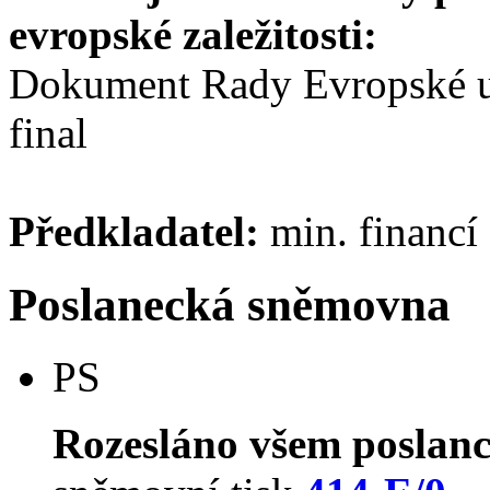
evropské zaležitosti:
Dokument Rady Evropské 
final
Předkladatel:
min. financí
Poslanecká sněmovna
PS
Rozesláno všem poslan