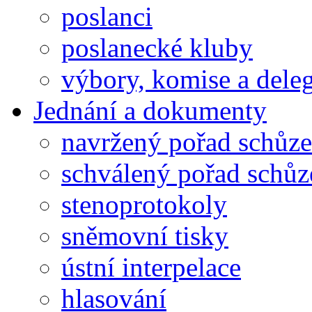
poslanci
poslanecké kluby
výbory, komise a dele
Jednání a dokumenty
navržený pořad schůze
schválený pořad schůz
stenoprotokoly
sněmovní tisky
ústní interpelace
hlasování