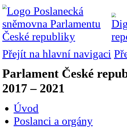
Přejít na hlavní navigaci
Př
Parlament České repub
2017 – 2021
Úvod
Poslanci a orgány