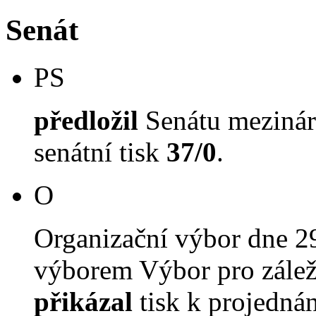
Senát
PS
předložil
Senátu mezinár
senátní tisk
37/0
.
O
Organizační výbor dne 2
výborem Výbor pro záleži
přikázal
tisk k projednán