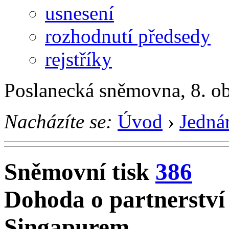
usnesení
rozhodnutí předsedy
rejstříky
Poslanecká sněmovna, 8. o
Nacházíte se:
Úvod
›
Jedná
Sněmovní tisk
386
Dohoda o partnerství
Singapurem