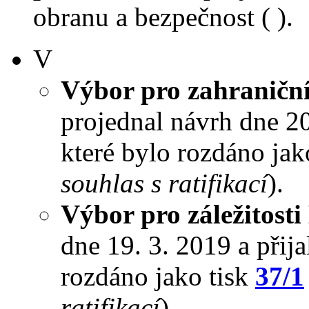
obranu a bezpečnost ( ).
V
Výbor pro zahraniční
projednal návrh dne 20.
které bylo rozdáno jak
souhlas s ratifikací
).
Výbor pro záležitosti
dne 19. 3. 2019 a přija
rozdáno jako tisk
37/1
ratifikací
).