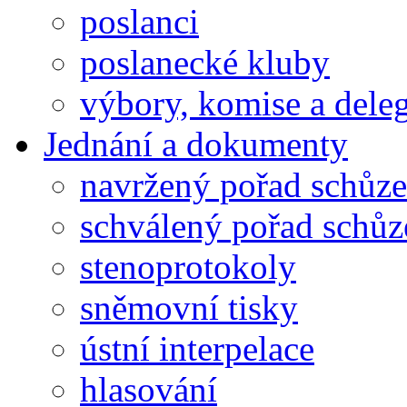
poslanci
poslanecké kluby
výbory, komise a dele
Jednání a dokumenty
navržený pořad schůze
schválený pořad schůz
stenoprotokoly
sněmovní tisky
ústní interpelace
hlasování