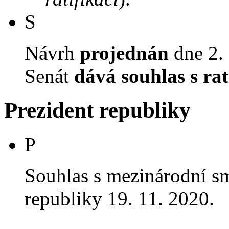
S
Návrh
projednán
dne 2. 
Senát
dává souhlas s rat
Prezident republiky
P
Souhlas s mezinárodní 
republiky 19. 11. 2020.