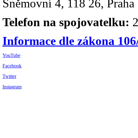
Sněmovní 4, 118 26, Praha 
Telefon na spojovatelku:
2
Informace dle zákona 106
YouTube
Facebook
Twitter
Instagram