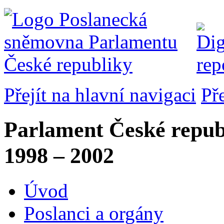
Přejít na hlavní navigaci
Př
Parlament České repub
1998 – 2002
Úvod
Poslanci a orgány