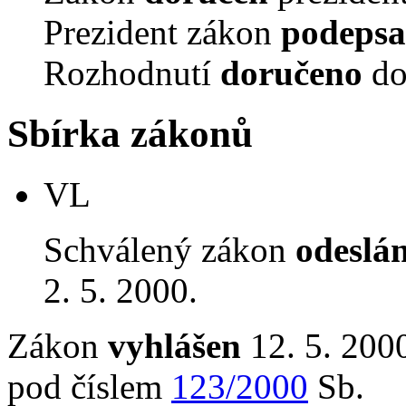
Prezident zákon
podepsa
Rozhodnutí
doručeno
do
Sbírka zákonů
VL
Schválený zákon
odeslá
2. 5. 2000.
Zákon
vyhlášen
12. 5. 2000
pod číslem
123/2000
Sb.