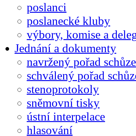
poslanci
poslanecké kluby
výbory, komise a dele
Jednání a dokumenty
navržený pořad schůze
schválený pořad schůz
stenoprotokoly
sněmovní tisky
ústní interpelace
hlasování