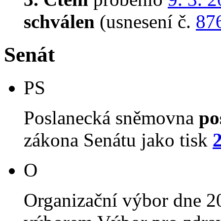
schválen
(usnesení č.
87
Senát
PS
Poslanecká sněmovna
po
zákona Senátu jako tisk
O
Organizační výbor dne 2