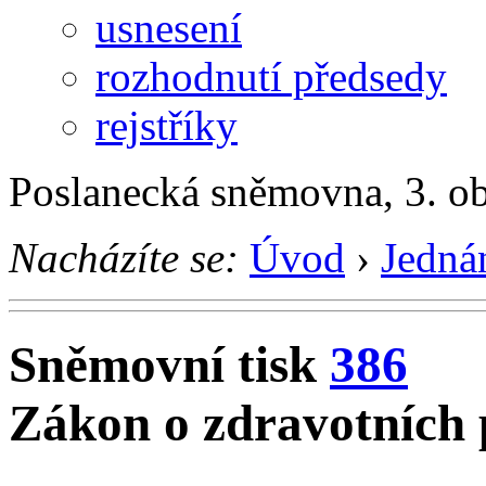
usnesení
rozhodnutí předsedy
rejstříky
Poslanecká sněmovna, 3. o
Nacházíte se:
Úvod
›
Jedná
Sněmovní tisk
386
Zákon o zdravotních 