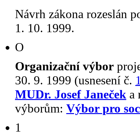
Návrh zákona rozeslán p
1. 10. 1999.
O
Organizační výbor
proj
30. 9. 1999 (usnesení č.
MUDr. Josef Janeček
a 
výborům:
Výbor pro soci
1