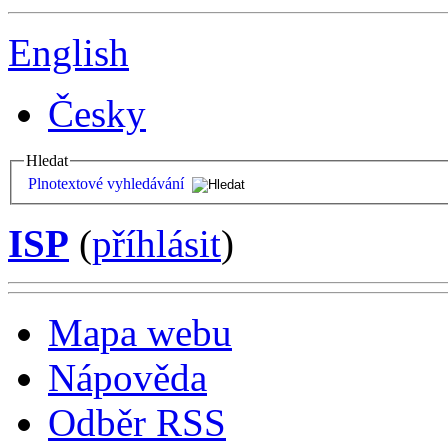
English
Česky
Hledat
Plnotextové vyhledávání
ISP
(
příhlásit
)
Mapa webu
Nápověda
Odběr RSS