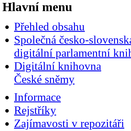
Hlavní menu
Přehled obsahu
Společná česko-slovensk
digitální parlamentní kn
Digitální knihovna
České sněmy
Informace
Rejstříky
Zajímavosti v repozitáři