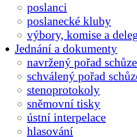
poslanci
poslanecké kluby
výbory, komise a dele
Jednání a dokumenty
navržený pořad schůze
schválený pořad schůz
stenoprotokoly
sněmovní tisky
ústní interpelace
hlasování