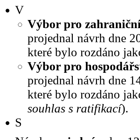
V
Výbor pro zahraniční
projednal návrh dne 20.
které bylo rozdáno jak
Výbor pro hospodářst
projednal návrh dne 14.
které bylo rozdáno jak
souhlas s ratifikací
).
S