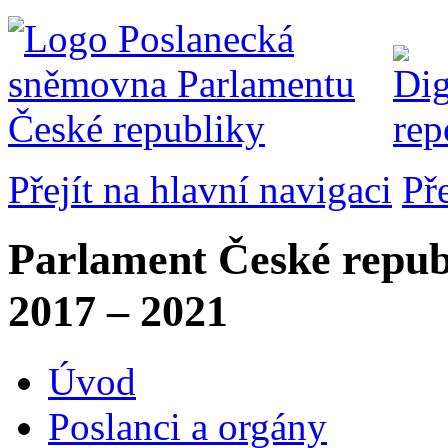
Přejít na hlavní navigaci
Př
Parlament České repub
2017 – 2021
Úvod
Poslanci a orgány