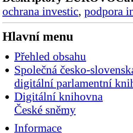
ochrana investic
,
podpora in
Hlavní menu
Přehled obsahu
Společná česko-slovensk
digitální parlamentní kn
Digitální knihovna
České sněmy
Informace