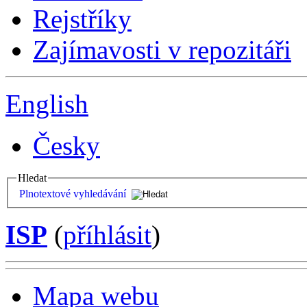
Rejstříky
Zajímavosti v repozitáři
English
Česky
Hledat
Plnotextové vyhledávání
ISP
(
příhlásit
)
Mapa webu