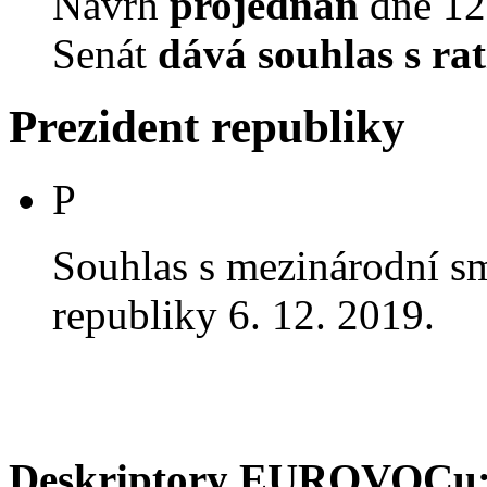
Návrh
projednán
dne 12.
Senát
dává souhlas s rat
Prezident republiky
P
Souhlas s mezinárodní 
republiky 6. 12. 2019.
Deskriptory EUROVOCu