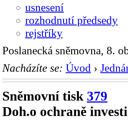
usnesení
rozhodnutí předsedy
rejstříky
Poslanecká sněmovna, 8. o
Nacházíte se:
Úvod
›
Jedná
Sněmovní tisk
379
Doh.o ochraně invest