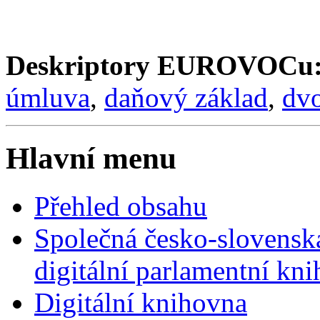
Deskriptory EUROVOCu
úmluva
,
daňový základ
,
dvo
Hlavní menu
Přehled obsahu
Společná česko-slovensk
digitální parlamentní kn
Digitální knihovna