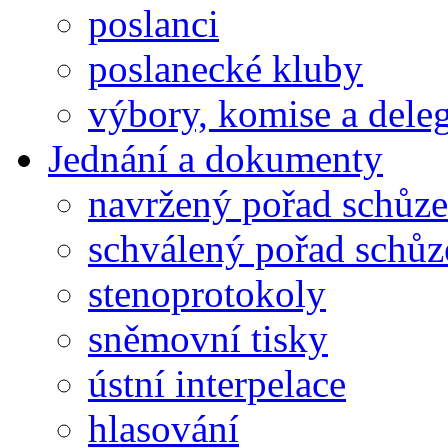
poslanci
poslanecké kluby
výbory, komise a dele
Jednání a dokumenty
navržený pořad schůze
schválený pořad schůz
stenoprotokoly
sněmovní tisky
ústní interpelace
hlasování