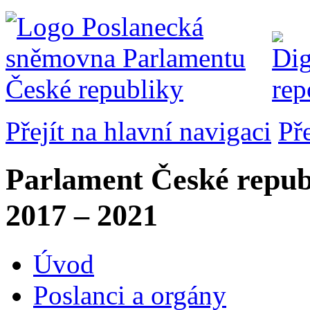
Přejít na hlavní navigaci
Př
Parlament České repub
2017 – 2021
Úvod
Poslanci a orgány