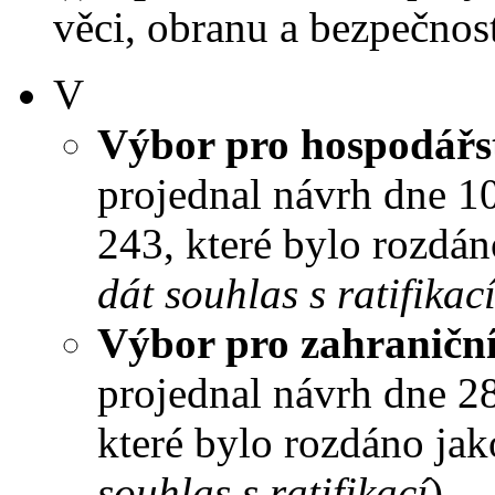
věci, obranu a bezpečnost
V
Výbor pro hospodářst
projednal návrh dne 10.
243, které bylo rozdán
dát souhlas s ratifikac
Výbor pro zahraniční
projednal návrh dne 28.
které bylo rozdáno jak
souhlas s ratifikací
).