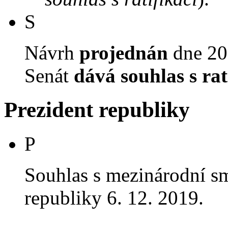
S
Návrh
projednán
dne 20.
Senát
dává souhlas s rat
Prezident republiky
P
Souhlas s mezinárodní 
republiky 6. 12. 2019.