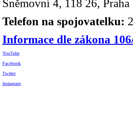
Sněmovní 4, 118 26, Praha 
Telefon na spojovatelku:
2
Informace dle zákona 106
YouTube
Facebook
Twitter
Instagram