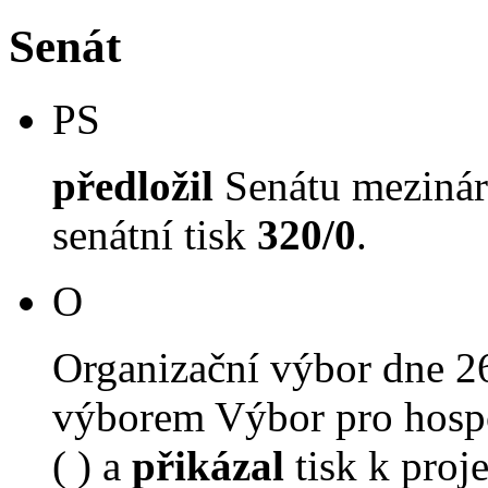
Senát
PS
předložil
Senátu mezinár
senátní tisk
320/0
.
O
Organizační výbor dne 2
výborem Výbor pro hospo
( ) a
přikázal
tisk k proj