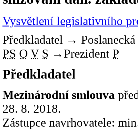
Vysvětlení legislativního p
Předkladatel
→
Poslaneck
PS
O
V
S
→
Prezident
P
Předkladatel
Mezinárodní smlouva
před
28. 8. 2018.
Zástupce navrhovatele: min.