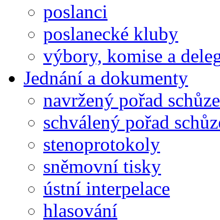
poslanci
poslanecké kluby
výbory, komise a dele
Jednání a dokumenty
navržený pořad schůze
schválený pořad schůz
stenoprotokoly
sněmovní tisky
ústní interpelace
hlasování