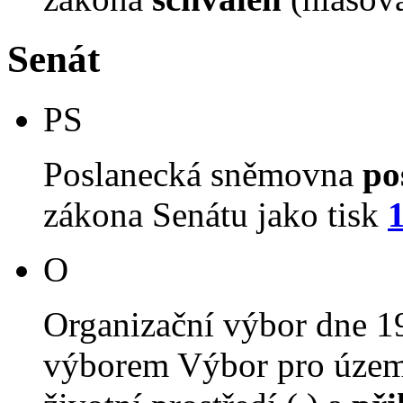
Senát
PS
Poslanecká sněmovna
po
zákona Senátu jako tisk
O
Organizační výbor dne 1
výborem Výbor pro územn