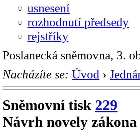
usnesení
rozhodnutí předsedy
rejstříky
Poslanecká sněmovna, 3. o
Nacházíte se:
Úvod
›
Jedná
Sněmovní tisk
229
Návrh novely zákona