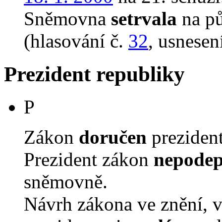
Sněmovna
setrvala
na p
(hlasování č.
32
, usnesen
Prezident republiky
P
Zákon
doručen
prezident
Prezident zákon
nepodep
sněmovně.
Návrh zákona ve znění, 