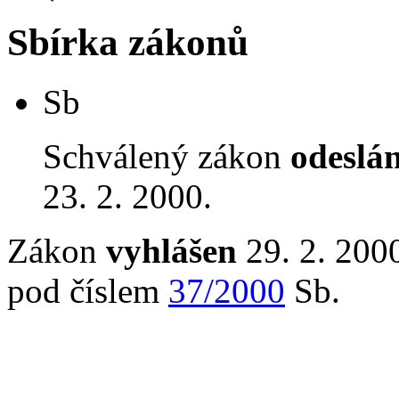
Sbírka zákonů
Sb
Schválený zákon
odeslá
23. 2. 2000.
Zákon
vyhlášen
29. 2. 2000
pod číslem
37/2000
Sb.