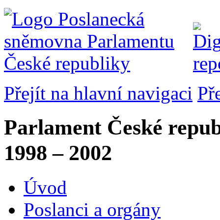
Přejít na hlavní navigaci
Př
Parlament České repub
1998 – 2002
Úvod
Poslanci a orgány