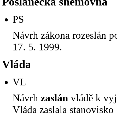
Poslanecká sněmovna
PS
Návrh zákona rozeslán p
17. 5. 1999.
Vláda
VL
Návrh
zaslán
vládě k vyj
Vláda zaslala stanovisko