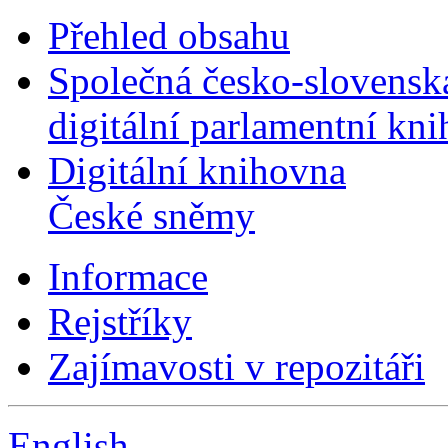
Přehled obsahu
Společná česko-slovensk
digitální parlamentní kn
Digitální knihovna
České sněmy
Informace
Rejstříky
Zajímavosti v repozitáři
English