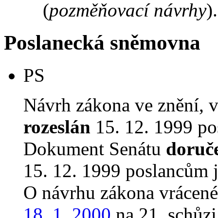
(
pozměňovací návrhy
).
Poslanecká sněmovna
PS
Návrh zákona ve znění, 
rozeslán
15. 12. 1999 po
Dokument Senátu
doruč
15. 12. 1999 poslancům 
O návrhu zákona vrácen
18. 1. 2000
na 21. schůzi