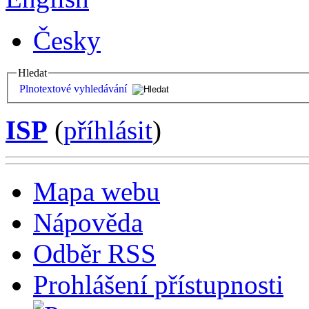
Česky
Hledat
Plnotextové vyhledávání
ISP
(
příhlásit
)
Mapa webu
Nápověda
Odběr RSS
Prohlášení přístupnosti