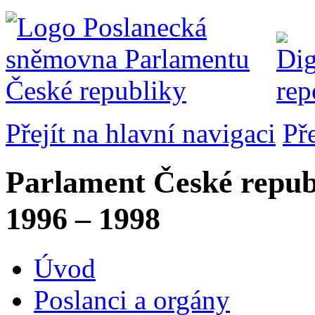
Přejít na hlavní navigaci
Př
Parlament České repub
1996 – 1998
Úvod
Poslanci a orgány