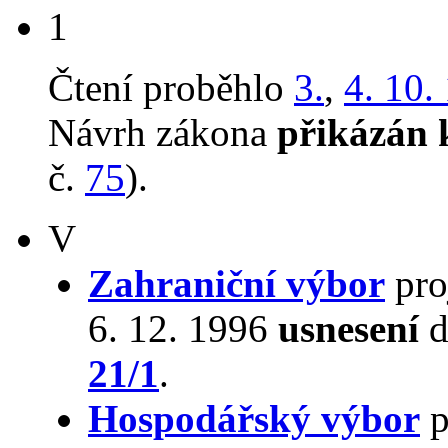
1
Čtení proběhlo
3.
,
4. 10.
Návrh zákona
přikázán 
č.
75
).
V
Zahraniční výbor
pro
6. 12. 1996
usnesení
d
21/1
.
Hospodářský výbor
p