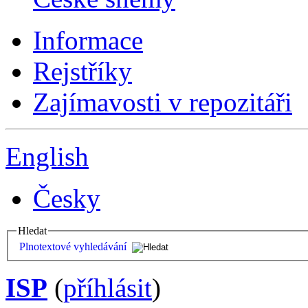
Informace
Rejstříky
Zajímavosti v repozitáři
English
Česky
Hledat
Plnotextové vyhledávání
ISP
(
příhlásit
)