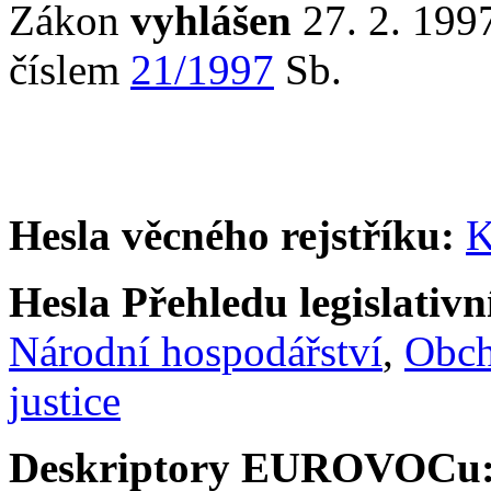
Zákon
vyhlášen
27. 2. 1997
číslem
21/1997
Sb.
Hesla věcného rejstříku:
K
Hesla Přehledu legislativní
Národní hospodářství
,
Obc
justice
Deskriptory EUROVOCu