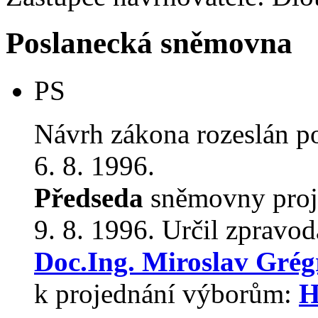
Poslanecká sněmovna
PS
Návrh zákona rozeslán p
6. 8. 1996.
Předseda
sněmovny proj
9. 8. 1996. Určil zpravod
Doc.Ing. Miroslav Grég
k projednání výborům:
H