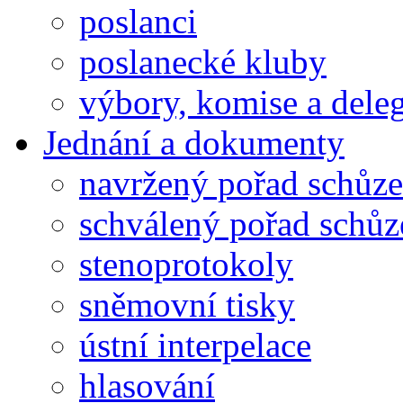
poslanci
poslanecké kluby
výbory, komise a dele
Jednání a dokumenty
navržený pořad schůze
schválený pořad schůz
stenoprotokoly
sněmovní tisky
ústní interpelace
hlasování