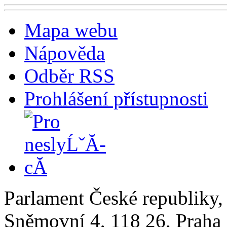
Mapa webu
Nápověda
Odběr RSS
Prohlášení přístupnosti
Parlament České republiky
Sněmovní 4, 118 26, Praha 