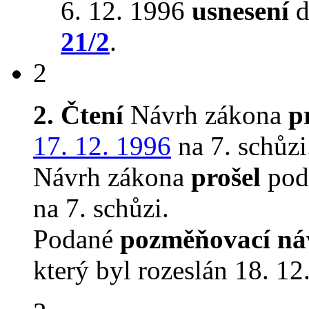
6. 12. 1996
usnesení
d
21/2
.
2
2. Čtení
Návrh zákona
p
17. 12. 1996
na 7. schůzi
Návrh zákona
prošel
pod
na 7. schůzi.
Podané
pozměňovací ná
který byl rozeslán 18. 12