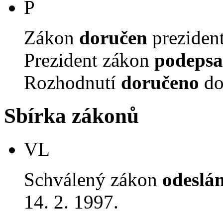
P
Zákon
doručen
prezident
Prezident zákon
podepsa
Rozhodnutí
doručeno
do
Sbírka zákonů
VL
Schválený zákon
odeslá
14. 2. 1997.