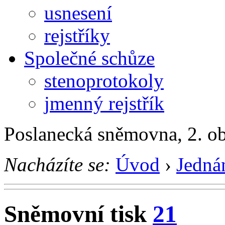
usnesení
rejstříky
Společné schůze
stenoprotokoly
jmenný rejstřík
Poslanecká sněmovna, 2. o
Nacházíte se:
Úvod
›
Jedná
Sněmovní tisk
21