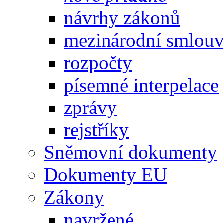
návrhy zákonů
mezinárodní smlou
rozpočty
písemné interpelace
zprávy
rejstříky
Sněmovní dokumenty
Dokumenty EU
Zákony
navržené