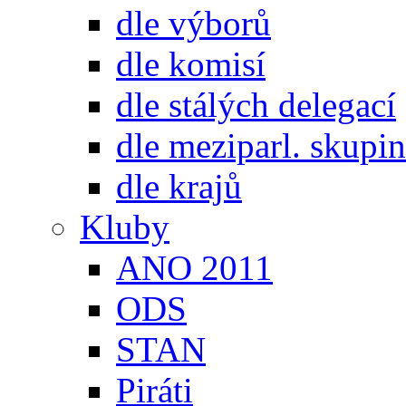
dle výborů
dle komisí
dle stálých delegací
dle meziparl. skupin
dle krajů
Kluby
ANO 2011
ODS
STAN
Piráti