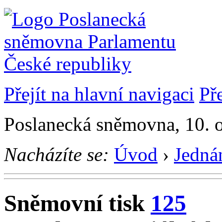
Přejít na hlavní navigaci
Př
Poslanecká sněmovna, 10. 
Nacházíte se:
Úvod
›
Jedná
Sněmovní tisk
125