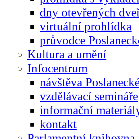
dny otevřených dveř
virtuální prohlídka
průvodce Poslanec
Kultura a umění
Infocentrum
návštěva Poslaneck
vzdělávací semináře
informační materiál
kontakt
Parlamentní knihovna