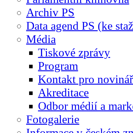
Archiv PS
Data agend PS (ke staž
Média
Tiskové zprávy
Program
Kontakt pro noviná
Akreditace
Odbor médií a mark
Fotogalerie
Informace v českém z