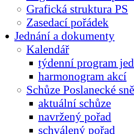
Grafická struktura PS
Zasedací pořádek
Jednání a dokumenty
Kalendář
týdenní program je
harmonogram akcí
Schůze Poslanecké s
aktuální schůze
navržený pořad
schválený pořad