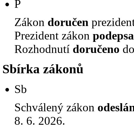
P
Zákon
doručen
prezident
Prezident zákon
podepsa
Rozhodnutí
doručeno
do
Sbírka zákonů
Sb
Schválený zákon
odeslá
8. 6. 2026.