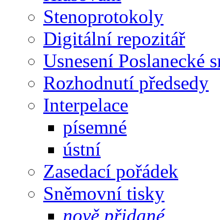
Stenoprotokoly
Digitální repozitář
Usnesení Poslanecké 
Rozhodnutí předsedy
Interpelace
písemné
ústní
Zasedací pořádek
Sněmovní tisky
nově přidané