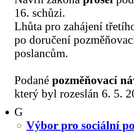
16. schůzi.
Lhůta pro zahájení třetíh
po doručení pozměňovací
poslancům.
Podané
pozměňovací ná
který byl rozeslán 6. 5. 
G
Výbor pro sociální po