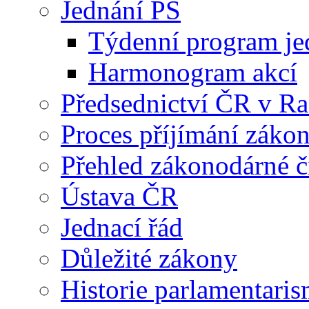
Jednání PS
Týdenní program je
Harmonogram akcí
Předsednictví ČR v R
Proces příjímání záko
Přehled zákonodárné č
Ústava ČR
Jednací řád
Důležité zákony
Historie parlamentaris