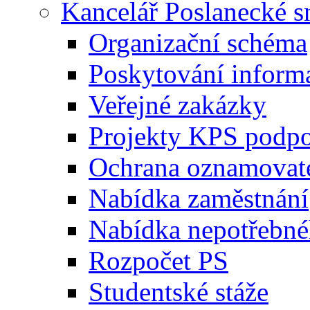
Kancelář Poslanecké 
Organizační schéma
Poskytování inform
Veřejné zakázky
Projekty KPS podp
Ochrana oznamovat
Nabídka zaměstnání
Nabídka nepotřebné
Rozpočet PS
Studentské stáže