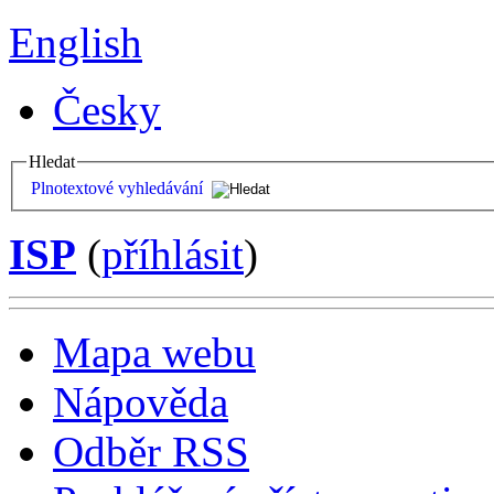
English
Česky
Hledat
Plnotextové vyhledávání
ISP
(
příhlásit
)
Mapa webu
Nápověda
Odběr RSS