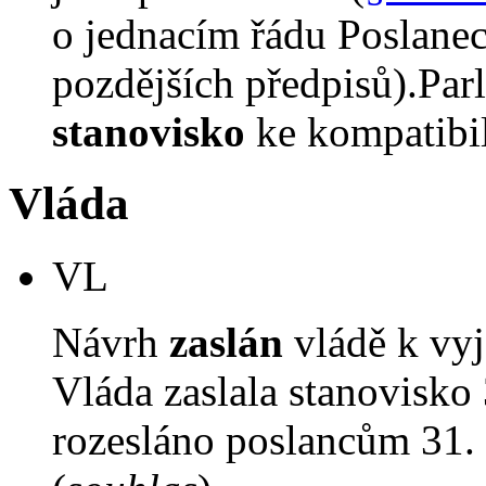
o jednacím řádu Poslane
pozdějších předpisů).Parl
stanovisko
ke kompatibil
Vláda
VL
Návrh
zaslán
vládě k vyj
Vláda zaslala stanovisko
rozesláno poslancům 31. 