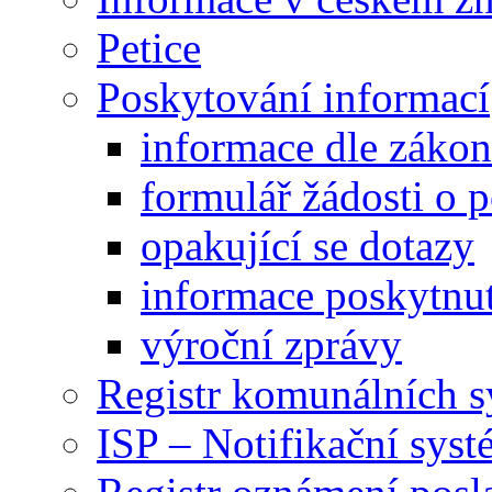
Petice
Poskytování informací
informace dle záko
formulář žádosti o 
opakující se dotazy
informace poskytnut
výroční zprávy
Registr komunálních 
ISP – Notifikační sys