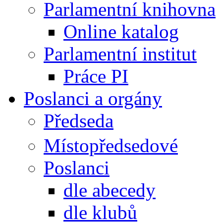
Parlamentní knihovna
Online katalog
Parlamentní institut
Práce PI
Poslanci a orgány
Předseda
Místopředsedové
Poslanci
dle abecedy
dle klubů