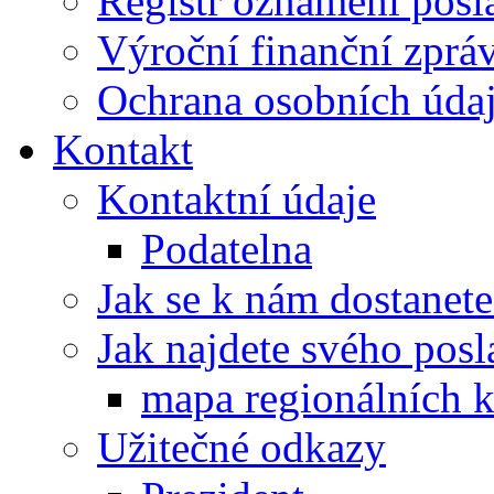
Registr oznámení posl
Výroční finanční zpráv
Ochrana osobních úd
Kontakt
Kontaktní údaje
Podatelna
Jak se k nám dostanete
Jak najdete svého posl
mapa regionálních k
Užitečné odkazy