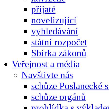
přijaté
novelizující
vyhledávání
státní rozpočet
Sbírka zákonů
Veřejnost a média
Navštivte nás
schůze Poslanecké
schůze orgánů
prohlídka s výklad