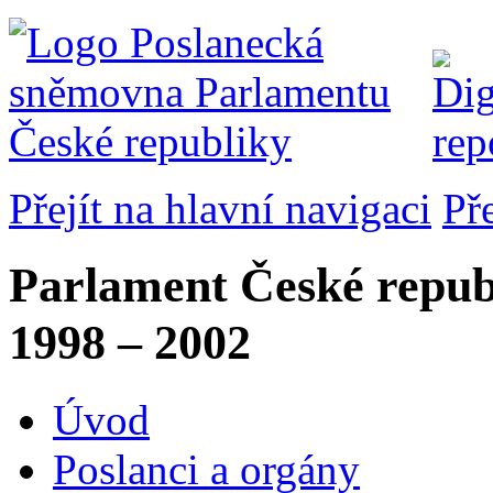
Přejít na hlavní navigaci
Př
Parlament České repub
1998 – 2002
Úvod
Poslanci a orgány