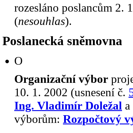
rozesláno poslancům 2. 1
(
nesouhlas
).
Poslanecká sněmovna
O
Organizační výbor
proj
10. 1. 2002 (usnesení č.
Ing. Vladimír Doležal
a 
výborům:
Rozpočtový v