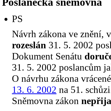
Poslanecká sněmovna
PS
Návrh zákona ve znění, 
rozeslán
31. 5. 2002 pos
Dokument Senátu
doruč
31. 5. 2002 poslancům ja
O návrhu zákona vrácen
13. 6. 2002
na 51. schůzi
Sněmovna zákon
nepřija