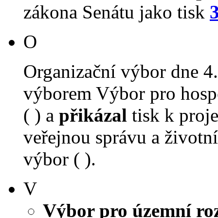
zákona Senátu jako tisk
O
Organizační výbor dne 4
výborem Výbor pro hospo
( ) a
přikázal
tisk k proj
veřejnou správu a životní
výbor ( ).
V
Výbor pro územní roz