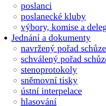
poslanci
poslanecké kluby
výbory, komise a dele
Jednání a dokumenty
navržený pořad schůze
schválený pořad schůz
stenoprotokoly
sněmovní tisky
ústní interpelace
hlasování