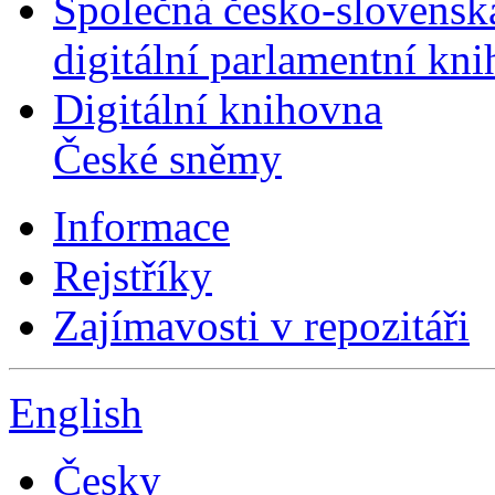
Společná česko-slovensk
digitální parlamentní kn
Digitální knihovna
České sněmy
Informace
Rejstříky
Zajímavosti v repozitáři
English
Česky