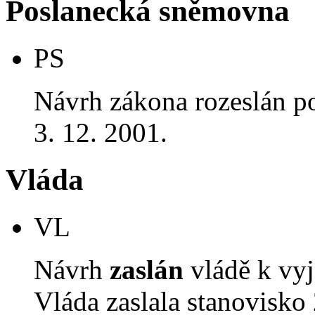
Poslanecká sněmovna
PS
Návrh zákona rozeslán p
3. 12. 2001.
Vláda
VL
Návrh
zaslán
vládě k vyj
Vláda zaslala stanovisko