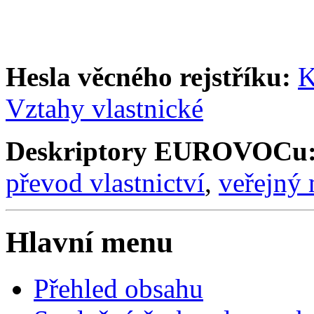
Hesla věcného rejstříku:
K
Vztahy vlastnické
Deskriptory EUROVOCu
převod vlastnictví
,
veřejný 
Hlavní menu
Přehled obsahu